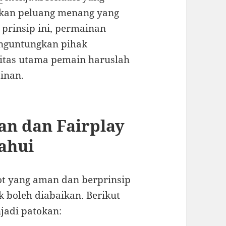
kan peluang menang yang
prinsip ini, permainan
nguntungkan pihak
oritas utama pemain haruslah
inan.
man dan Fairplay
ahui
lot yang aman dan berprinsip
k boleh diabaikan. Berikut
jadi patokan: