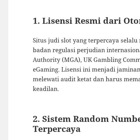
1. Lisensi Resmi dari Ot
Situs judi slot yang terpercaya selalu
badan regulasi perjudian internasion
Authority (MGA), UK Gambling Commi
eGaming. Lisensi ini menjadi jaminan
melewati audit ketat dan harus mem
keadilan.
2. Sistem Random Numbe
Terpercaya