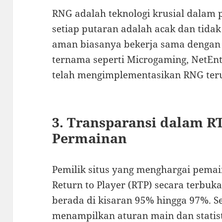
RNG adalah teknologi krusial dalam
setiap putaran adalah acak dan tidak d
aman biasanya bekerja sama dengan 
ternama seperti Microgaming, NetEnt,
telah mengimplementasikan RNG teruj
3. Transparansi dalam R
Permainan
Pemilik situs yang menghargai pema
Return to Player (RTP) secara terbuk
berada di kisaran 95% hingga 97%. Se
menampilkan aturan main dan statis