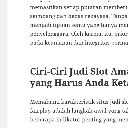
memastikan setiap putaran memberi
seimbang dan bebas rekayasa. Tanpa 
menjadi tipuan semu yang hanya me
penyelenggara. Oleh karena itu, pri
pada keamanan dan integritas perma
Ciri-Ciri Judi Slot A
yang Harus Anda Ket
Memahami karakteristik situs judi s
fairplay adalah langkah awal yang ta
beberapa indikator penting yang men