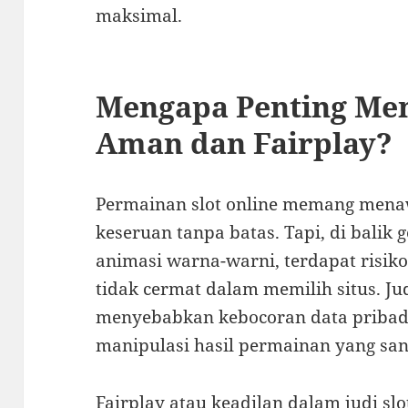
maksimal.
Mengapa Penting Memi
Aman dan Fairplay?
Permainan slot online memang men
keseruan tanpa batas. Tapi, di balik
animasi warna-warni, terdapat risik
tidak cermat dalam memilih situs. Ju
menyebabkan kebocoran data pribadi,
manipulasi hasil permainan yang sa
Fairplay atau keadilan dalam judi
slo