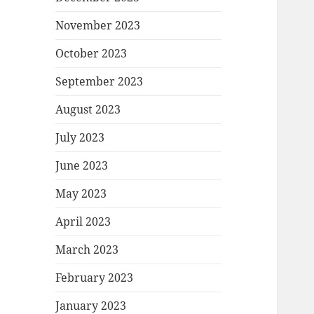
November 2023
October 2023
September 2023
August 2023
July 2023
June 2023
May 2023
April 2023
March 2023
February 2023
January 2023