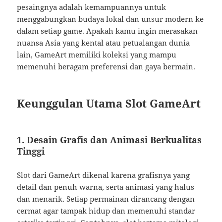
pesaingnya adalah kemampuannya untuk
menggabungkan budaya lokal dan unsur modern ke
dalam setiap game. Apakah kamu ingin merasakan
nuansa Asia yang kental atau petualangan dunia
lain, GameArt memiliki koleksi yang mampu
memenuhi beragam preferensi dan gaya bermain.
Keunggulan Utama Slot GameArt
1. Desain Grafis dan Animasi Berkualitas
Tinggi
Slot dari GameArt dikenal karena grafisnya yang
detail dan penuh warna, serta animasi yang halus
dan menarik. Setiap permainan dirancang dengan
cermat agar tampak hidup dan memenuhi standar