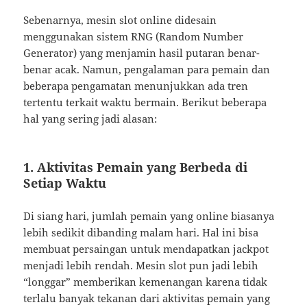
Sebenarnya, mesin slot online didesain
menggunakan sistem RNG (Random Number
Generator) yang menjamin hasil putaran benar-
benar acak. Namun, pengalaman para pemain dan
beberapa pengamatan menunjukkan ada tren
tertentu terkait waktu bermain. Berikut beberapa
hal yang sering jadi alasan:
1. Aktivitas Pemain yang Berbeda di
Setiap Waktu
Di siang hari, jumlah pemain yang online biasanya
lebih sedikit dibanding malam hari. Hal ini bisa
membuat persaingan untuk mendapatkan jackpot
menjadi lebih rendah. Mesin slot pun jadi lebih
“longgar” memberikan kemenangan karena tidak
terlalu banyak tekanan dari aktivitas pemain yang