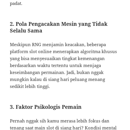
padat.
2. Pola Pengacakan Mesin yang Tidak
Selalu Sama
Meskipun RNG menjamin keacakan, beberapa
platform slot online menerapkan algoritma khusus
yang bisa menyesuaikan tingkat kemenangan
berdasarkan waktu tertentu untuk menjaga
keseimbangan permainan. Jadi, bukan nggak
mungkin kalau di siang hari peluang menang
sedikit lebih tinggi.
3. Faktor Psikologis Pemain
Pernah nggak sih kamu merasa lebih fokus dan
tenang saat main slot di siang hari? Kondisi mental