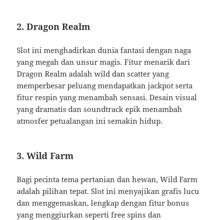
2. Dragon Realm
Slot ini menghadirkan dunia fantasi dengan naga
yang megah dan unsur magis. Fitur menarik dari
Dragon Realm adalah wild dan scatter yang
memperbesar peluang mendapatkan jackpot serta
fitur respin yang menambah sensasi. Desain visual
yang dramatis dan soundtrack epik menambah
atmosfer petualangan ini semakin hidup.
3. Wild Farm
Bagi pecinta tema pertanian dan hewan, Wild Farm
adalah pilihan tepat. Slot ini menyajikan grafis lucu
dan menggemaskan, lengkap dengan fitur bonus
yang menggiurkan seperti free spins dan