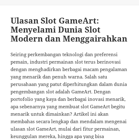
Ulasan Slot GameArt:
Menyelami Dunia Slot
Modern dan Menggairahkan
Seiring perkembangan teknologi dan preferensi
pemain, industri permainan slot terus berinovasi
dengan menghadirkan berbagai macam pengalaman
yang menarik dan penuh warna. Salah satu
perusahaan yang patut diperhitungkan dalam dunia
pengembangan slot adalah GameArt. Dengan
portofolio yang kaya dan berbagai inovasi menarik,
apa sebenarnya yang membuat slot GameArt begitu
menarik untuk dimainkan? Artikel ini akan
membahas secara lengkap dan mendalam mengenai
ulasan slot GameArt, mulai dari fitur permainan,
keunggulan mereka, hingga apa yang bisa