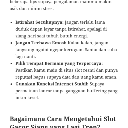
beberapa tips supaya pengalaman mainmu makin
asik dan minim stres:
Istirahat Secukupnya:
Jangan terlalu lama
duduk depan layar tanpa istirahat, apalagi di
siang hari saat tubuh butuh energi.
Jangan Terbawa Emosi:
Kalau kalah, jangan
langsung ngotot ngejar kerugian. Santai dan coba
lagi nanti.
Pilih Tempat Bermain yang Terpercaya:
Pastikan kamu main di situs slot resmi dan punya
reputasi bagus supaya data dan uang kamu aman.
Gunakan Koneksi Internet Stabil:
Supaya
permainan lancar tanpa gangguan buffering yang
bikin kesel.
Bagaimana Cara Mengetahui Slot
Gacor Siang yang Lagi Tren?