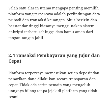
Salah satu alasan utama mengapa penting memilih
platform yang terpercaya adalah perlindungan data
pribadi dan transaksi keuangan. Situs berizin dan
berstandar tinggi biasanya menggunakan sistem
enkripsi terbaru sehingga data kamu aman dari
tangan-tangan jahil.
2. Transaksi Pembayaran yang Jujur dan
Cepat
Platform terpercaya memastikan setiap deposit dan
penarikan dana dilakukan secara transparan dan
cepat. Tidak ada cerita pemain yang mengeluh
uangnya hilang tanpa jejak di platform yang tidak
resmi.