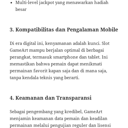
Multi-level jackpot yang menawarkan hadiah
besar
3. Kompatibilitas dan Pengalaman Mobile
Di era digital ini, kenyamanan adalah kunci. Slot
GameArt mampu berjalan optimal di berbagai
perangkat, termasuk smartphone dan tablet. Ini
memastikan bahwa pemain dapat menikmati
permainan favorit kapan saja dan di mana saja,
tanpa kendala teknis yang berarti.
4. Keamanan dan Transparansi
Sebagai pengembang yang kredibel, GameArt
menjamin keamanan data pemain dan keadilan
permainan melalui pengujian reguler dan lisensi