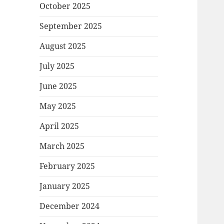
October 2025
September 2025
August 2025
July 2025
June 2025
May 2025
April 2025
March 2025
February 2025
January 2025
December 2024