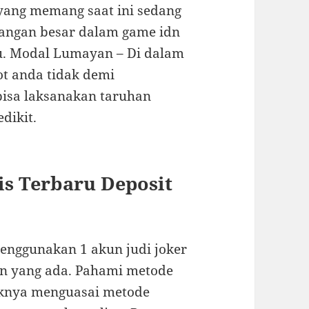
yang memang saat ini sedang
angan besar dalam game idn
u. Modal Lumayan – Di dalam
t anda tidak demi
isa laksanakan taruhan
dikit.
is Terbaru Deposit
enggunakan 1 akun judi joker
an yang ada. Pahami metode
aknya menguasai metode