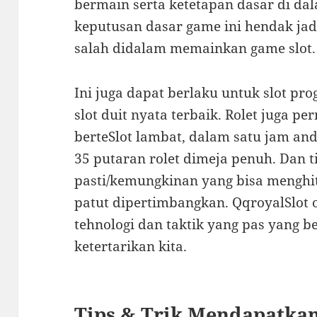
bermain serta ketetapan dasar di dal
keputusan dasar game ini hendak ja
salah didalam memainkan game slot.
Ini juga dapat berlaku untuk slot pr
slot duit nyata terbaik. Rolet juga pe
berteSlot lambat, dalam satu jam a
35 putaran rolet dimeja penuh. Dan 
pasti/kemungkinan yang bisa menghit
patut dipertimbangkan. QqroyalSlot o
tehnologi dan taktik yang pas yang 
ketertarikan kita.
Tips & Trik Mendapatkan