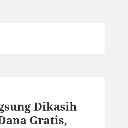
gsung Dikasih
Dana Gratis,