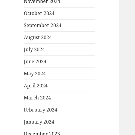
November 2024
October 2024
September 2024
August 2024
July 2024
June 2024
May 2024
April 2024
March 2024
February 2024
January 2024
December 2023