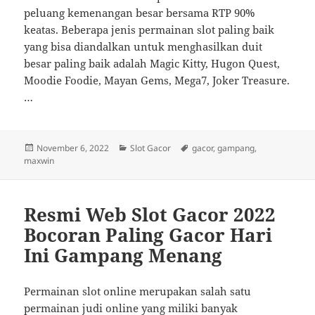
peluang kemenangan besar bersama RTP 90%
keatas. Beberapa jenis permainan slot paling baik
yang bisa diandalkan untuk menghasilkan duit
besar paling baik adalah Magic Kitty, Hugon Quest,
Moodie Foodie, Mayan Gems, Mega7, Joker Treasure.
…
Posted
Categories
Tags
November 6, 2022
Slot Gacor
gacor
,
gampang
,
on
maxwin
Resmi Web Slot Gacor 2022
Bocoran Paling Gacor Hari
Ini Gampang Menang
Permainan slot online merupakan salah satu
permainan judi online yang miliki banyak