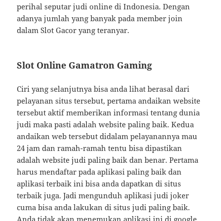
perihal seputar judi online di Indonesia. Dengan
adanya jumlah yang banyak pada member join
dalam Slot Gacor yang teranyar.
Slot Online Gamatron Gaming
Ciri yang selanjutnya bisa anda lihat berasal dari
pelayanan situs tersebut, pertama andaikan website
tersebut aktif memberikan informasi tentang dunia
judi maka pasti adalah website paling baik. Kedua
andaikan web tersebut didalam pelayanannya mau
24 jam dan ramah-ramah tentu bisa dipastikan
adalah website judi paling baik dan benar. Pertama
harus mendaftar pada aplikasi paling baik dan
aplikasi terbaik ini bisa anda dapatkan di situs
terbaik juga. Jadi mengunduh aplikasi judi joker
cuma bisa anda lakukan di situs judi paling baik.
Anda tidak akan menemukan aplikasi ini di google