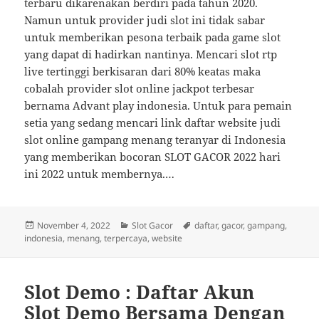
terbaru dikarenakan berdiri pada tahun 2020.
Namun untuk provider judi slot ini tidak sabar
untuk memberikan pesona terbaik pada game slot
yang dapat di hadirkan nantinya. Mencari slot rtp
live tertinggi berkisaran dari 80% keatas maka
cobalah provider slot online jackpot terbesar
bernama Advant play indonesia. Untuk para pemain
setia yang sedang mencari link daftar website judi
slot online gampang menang teranyar di Indonesia
yang memberikan bocoran SLOT GACOR 2022 hari
ini 2022 untuk membernya.…
Posted
Categories
Tags
November 4, 2022
Slot Gacor
daftar
,
gacor
,
gampang
,
on
indonesia
,
menang
,
terpercaya
,
website
Slot Demo : Daftar Akun
Slot Demo Bersama Dengan