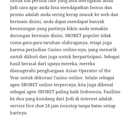
untuk hal perihal lain yang bisa merugikan anda.
Jadi cara agar anda bisa mendapatkan bonus dan
promo adalah anda sering kerap masuk ke web dan
bermain disini, anda dapat mendapat banyak
keuntungan yang pastinya bikin anda semakin
dorongan bermain disini. SBOBET populer tidak
cuma gara-gara taruhan olahraganya, tetapi juga
karena perjudian Casino online-nya, yang menarik
untuk diikuti dan juga untuk berpartisipasi. Sebagai
hasil berasal dari upaya mereka, mereka
dianugerahi penghargaan Asian Operator of the
Year untuk dekorasi Casino online. Selain sebagai
agen SBOBET online terpercaya, kita juga dikenal
sebagai agen SBOBET paling baik Indonesia. Fasilitas
ke dua yang kondang dari Judi di internet adalah
service live chat 24 jam nonstop tanpa batas setiap
harinya.