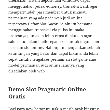
dijelaskan, sistem deposit dan withdraw dapat
menggunakan pulsa, e-money, transaksi bank agar
mempermudah para member untuk nikmati
permainan yang ada pada web judi online
terpercaya Daftar Slot Gacor. Selain itu bersama
menggunakan transaksi via pulsa ini maka
prosesnya pun akan lebih cepat dilakukan agar
saldo akun akan lebih cepat terisi untuk digunakan
bermain slot online. Hal inipun menjadikan sebuah
keuntungan yang besar dan dapat bikin anda lebih
cepat untuk mengakses permainan slot game atau
model permainan judi online lainnya yang
disediakan oleh web.
Demo Slot Pragmatic Online
Gratis
Bagi para new bettor mungkin masih agak bingung