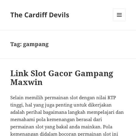
The Cardiff Devils
MENU
AND
WIDGETS
Tag:
gampang
Link Slot Gacor Gampang
Maxwin
Selain memilih permainan slot dengan nilai RTP
tinggi, hal yang juga penting untuk dikerjakan
adalah perihal bagaimana langkah mempelajari dan
memahami pola kemenangan berasal dari
permainan slot yang bakal anda mainkan. Pola
kemenangan didalam bocoran permainan slot ini