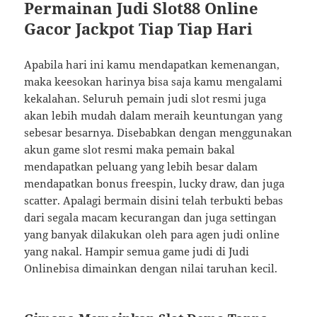
Permainan Judi Slot88 Online
Gacor Jackpot Tiap Tiap Hari
Apabila hari ini kamu mendapatkan kemenangan,
maka keesokan harinya bisa saja kamu mengalami
kekalahan. Seluruh pemain judi slot resmi juga
akan lebih mudah dalam meraih keuntungan yang
sebesar besarnya. Disebabkan dengan menggunakan
akun game slot resmi maka pemain bakal
mendapatkan peluang yang lebih besar dalam
mendapatkan bonus freespin, lucky draw, dan juga
scatter. Apalagi bermain disini telah terbukti bebas
dari segala macam kecurangan dan juga settingan
yang banyak dilakukan oleh para agen judi online
yang nakal. Hampir semua game judi di Judi
Onlinebisa dimainkan dengan nilai taruhan kecil.