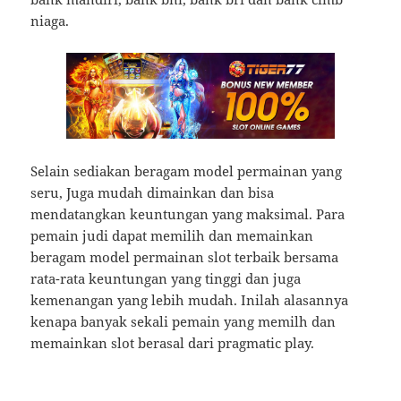
niaga.
Selain sediakan beragam model permainan yang
seru, Juga mudah dimainkan dan bisa
mendatangkan keuntungan yang maksimal. Para
pemain judi dapat memilih dan memainkan
beragam model permainan slot terbaik bersama
rata-rata keuntungan yang tinggi dan juga
kemenangan yang lebih mudah. Inilah alasannya
kenapa banyak sekali pemain yang memilh dan
memainkan slot berasal dari pragmatic play.