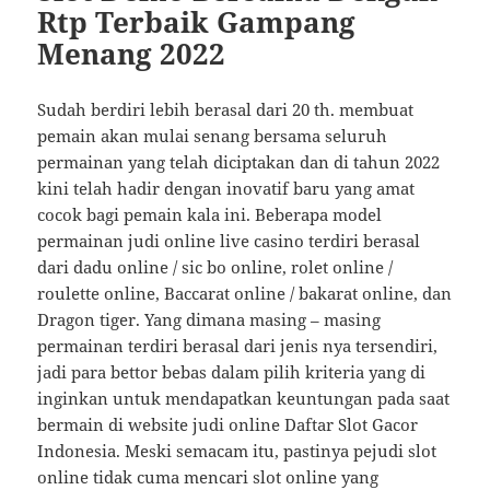
Rtp Terbaik Gampang
Menang 2022
Sudah berdiri lebih berasal dari 20 th. membuat
pemain akan mulai senang bersama seluruh
permainan yang telah diciptakan dan di tahun 2022
kini telah hadir dengan inovatif baru yang amat
cocok bagi pemain kala ini. Beberapa model
permainan judi online live casino terdiri berasal
dari dadu online / sic bo online, rolet online /
roulette online, Baccarat online / bakarat online, dan
Dragon tiger. Yang dimana masing – masing
permainan terdiri berasal dari jenis nya tersendiri,
jadi para bettor bebas dalam pilih kriteria yang di
inginkan untuk mendapatkan keuntungan pada saat
bermain di website judi online Daftar Slot Gacor
Indonesia. Meski semacam itu, pastinya pejudi slot
online tidak cuma mencari slot online yang