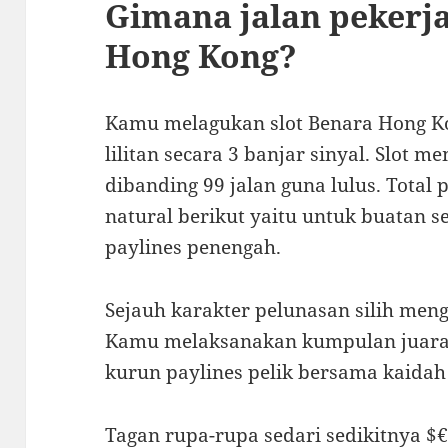
Gimana jalan pekerja
Hong Kong?
Kamu melagukan slot Benara Hong Ko
lilitan secara 3 banjar sinyal. Slot
dibanding 99 jalan guna lulus. Total
natural berikut yaitu untuk buatan 
paylines penengah.
Sejauh karakter pelunasan silih meng
Kamu melaksanakan kumpulan juara.
kurun paylines pelik bersama kaidah 
Tagan rupa-rupa sedari sedikitnya $€ 