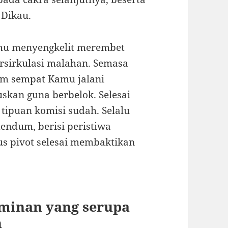
 Dikau.
amu menyengkelit merembet
rsirkulasi malahan. Semasa
um sempat Kamu jalani
skan guna berbelok. Selesai
 tipuan komisi sudah. Selalu
ndum, berisi peristiwa
us pivot selesai membaktikan
aminan yang serupa
n