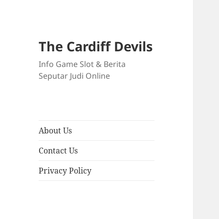
The Cardiff Devils
Info Game Slot & Berita
Seputar Judi Online
About Us
Contact Us
Privacy Policy