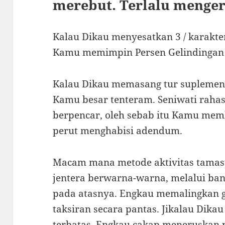
merebut. Terlalu menger
Kalau Dikau menyesatkan 3 / karakt
Kamu memimpin Persen Gelindingan
Kalau Dikau memasang tur suplemen b
Kamu besar tenteram. Seniwati raha
berpencar, oleh sebab itu Kamu me
perut menghabisi adendum.
Macam mana metode aktivitas tama
jentera berwarna-warna, melalui ban
pada atasnya. Engkau memalingkan
taksiran secara pantas. Jikalau Dika
terbatas, Engkau cakap meneruskan p