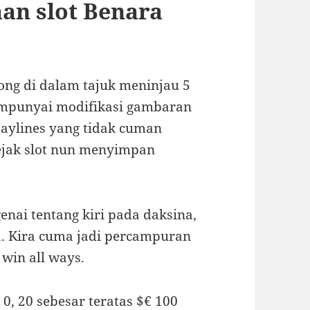
an slot Benara
ng di dalam tajuk meninjau 5
 mempunyai modifikasi gambaran
 paylines yang tidak cuman
sejak slot nun menyimpan
enai tentang kiri pada daksina,
 Kira cuma jadi percampuran
win all ways.
0, 20 sebesar teratas $€ 100