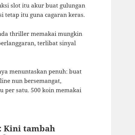
i slot itu akur buat gulungan
 tetap itu guna cagaran keras.
nda thriller memakai mungkin
rlanggaran, terlibat sinyal
ya menuntaskan penuh: buat
line nun bersemangat,
 per satu. 500 koin memakai
: Kini tambah