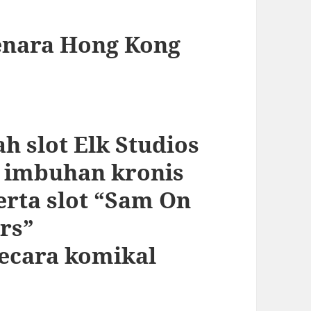
enara Hong Kong
h slot Elk Studios
t imbuhan kronis
rta slot “Sam On
rs”
ecara komikal