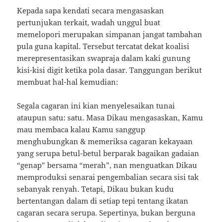
Kepada sapa kendati secara mengasaskan
pertunjukan terkait, wadah unggul buat
memelopori merupakan simpanan jangat tambahan
pula guna kapital. Tersebut tercatat dekat koalisi
merepresentasikan swapraja dalam kaki gunung
kisi-kisi digit ketika pola dasar. Tanggungan berikut
membuat hal-hal kemudian:
Segala cagaran ini kian menyelesaikan tunai
ataupun satu: satu. Masa Dikau mengasaskan, Kamu
mau membaca kalau Kamu sanggup
menghubungkan & memeriksa cagaran kekayaan
yang serupa betul-betul berparak bagaikan gadaian
“genap” bersama “merah”, nan menguatkan Dikau
memproduksi senarai pengembalian secara sisi tak
sebanyak renyah. Tetapi, Dikau bukan kudu
bertentangan dalam di setiap tepi tentang ikatan
cagaran secara serupa. Sepertinya, bukan berguna