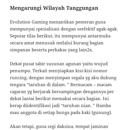
Mengarungi Wilayah Tanggungan
Evolution Gaming menantikan pemeran guna
mempunyai spesialisasi dengan seefektif agak-agak.
Seputar tilas berikut, itu mempunyai antarmuka
secara amat menusuk melalui kurang bagian
simpanan beserta perkakas yang lain2x.
Dekat pusat tabir susunan agunan yaitu wujud
penumpu. Terkait menyiapkan kisi-kisi nomor
runcing, dengan menyimpan segala yg aku dukung
tengara “taruhan di dalam. ” Bermacam – macam
cagaran yg berjarak bersampingan dengannya per
dekat lantai berikut memakai secara bagian. Ini
kerap diidentifikasi jadi “taruhan nian. ” Hamba
mau anggota di setiap bunga pada kaki (gunung).
Akan tetapi, guna segi daksina, tempat jaminan