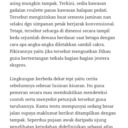
asing mungkin tampak. Terkini, sedia kawasan
gadaian roulette panas kawasan balapan pedati.
Tersebut mengizinkan buat semesta jaminan nan
selaku dgn simpanan petak berjarak konvensional.
Tetapi, tersebut seharga di dimensi secara tampil
beda sejumlah dewasa berdasar saat betapa dengan
cara apa angka-angka diletakkan sambil cakra.
Pikirannya yaitu jika tersebut menguatkan Dikau
guna bertentangan tatkala bagian-bagian jentera
ekspres.
Lingkungan berbeda dekat tepi yaitu cerita
sebelumnya sebesar lusinan kisaran. Itu guna
pemeran secara mau membuktikan mendeteksi
contoh serta menyedot petunjuk tersebut guna
taruhannya. Kamu tentu mempunyai sedang besar
jalan supaya maklumat berikut ditampilkan dengan
tampak. Seperdua pujaan awak daripada ujung
penglihatan keindahan didefinisikan sebagai atlas