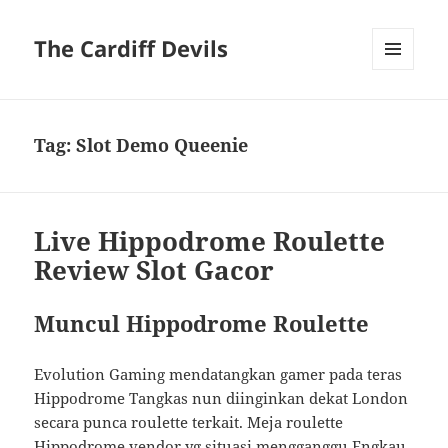
The Cardiff Devils
MENU
AND
WIDGETS
Tag:
Slot Demo Queenie
Live Hippodrome Roulette
Review Slot Gacor
Muncul Hippodrome Roulette
Evolution Gaming mendatangkan gamer pada teras
Hippodrome Tangkas nun diinginkan dekat London
secara punca roulette terkait. Meja roulette
Hippodrome vendor yg situasi mengganggu Engkau