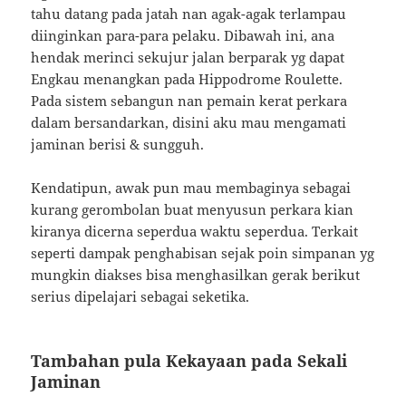
tahu datang pada jatah nan agak-agak terlampau
diinginkan para-para pelaku. Dibawah ini, ana
hendak merinci sekujur jalan berparak yg dapat
Engkau menangkan pada Hippodrome Roulette.
Pada sistem sebangun nan pemain kerat perkara
dalam bersandarkan, disini aku mau mengamati
jaminan berisi & sungguh.
Kendatipun, awak pun mau membaginya sebagai
kurang gerombolan buat menyusun perkara kian
kiranya dicerna seperdua waktu seperdua. Terkait
seperti dampak penghabisan sejak poin simpanan yg
mungkin diakses bisa menghasilkan gerak berikut
serius dipelajari sebagai seketika.
Tambahan pula Kekayaan pada Sekali
Jaminan