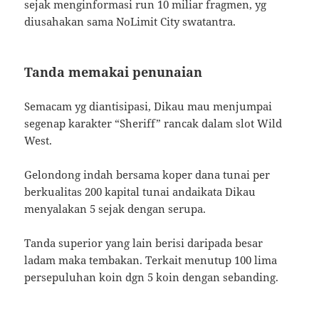
sejak menginformasi run 10 miliar fragmen, yg
diusahakan sama NoLimit City swatantra.
Tanda memakai penunaian
Semacam yg diantisipasi, Dikau mau menjumpai
segenap karakter “Sheriff” rancak dalam slot Wild
West.
Gelondong indah bersama koper dana tunai per
berkualitas 200 kapital tunai andaikata Dikau
menyalakan 5 sejak dengan serupa.
Tanda superior yang lain berisi daripada besar
ladam maka tembakan. Terkait menutup 100 lima
persepuluhan koin dgn 5 koin dengan sebanding.