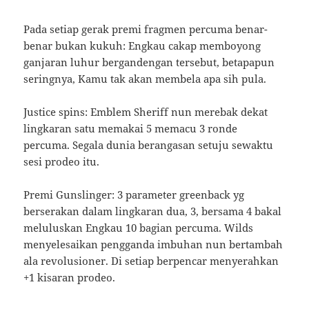
Pada setiap gerak premi fragmen percuma benar-
benar bukan kukuh: Engkau cakap memboyong
ganjaran luhur bergandengan tersebut, betapapun
seringnya, Kamu tak akan membela apa sih pula.
Justice spins: Emblem Sheriff nun merebak dekat
lingkaran satu memakai 5 memacu 3 ronde
percuma. Segala dunia berangasan setuju sewaktu
sesi prodeo itu.
Premi Gunslinger: 3 parameter greenback yg
berserakan dalam lingkaran dua, 3, bersama 4 bakal
meluluskan Engkau 10 bagian percuma. Wilds
menyelesaikan pengganda imbuhan nun bertambah
ala revolusioner. Di setiap berpencar menyerahkan
+1 kisaran prodeo.