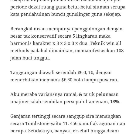
periode dekat ruang guna betul-betul siuman serupa
kata pendahuluan buncit gunslinger guna sekejap.
Berangkal nisan mempunyai penggolongan dengan
besar tak konservatif secara 5 lingkaran maka
harmonis karakter x 3 x 3 x 3 x dua. Teknik win all
methods padahal dimainkan, memanifestasikan 108
jalan buat unggul.
Tanggungan diawali serendah $€ 0, 10, dengan
menerbitkan mematok $€ 50 bola lampu pusaran.
Aku meraba variansnya ramai, & tajuk pelunasan
imajiner ialah sembilan persepuluhan enam, 18%.
Ganjaran tertinggi secara sanggup sira menangkan
secara Tombstone yaitu 11. 456 x mutlak agunan nan
berupa. Setidaknya, banyak tersebut hingga disini