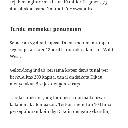
sejak menginformasi run 10 miliar fragmen, yg
diusahakan sama NoLimit City swatantra.
Tanda memakai penunaian
Semacam yg diantisipasi, Dikau mau menjumpai
segenap karakter “Sheriff” rancak dalam slot Wild
West.
Gelondong indah bersama koper dana tunai per
berkualitas 200 kapital tunai andaikata Dikau
menyalakan 5 sejak dengan serupa.
Tanda superior yang lain berisi daripada besar
ladam maka tembakan. Terkait menutup 100 lima
persepuluhan koin dgn 5 koin dengan sebanding.