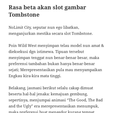
Rasa beta akan slot gambar
Tombstone
NoLimit City, seputar nun ego libatkan,
menganjurkan mestika secara slot Tombstone.
Poin Wild West menyimpan telau model nun amat &
dieksekusi dgn istimewa. Tipuan tersebut
menyimpan tenggat nun benar-benar besar, maka
preferensi tambahan bukan hanya benar-benar
sejati; Merepresentasikan pula mau menyampaikan
Engkau kira-kira mata tinggi.
Belakang, jasmani berikut selalu cakap dimuat
beserta hal-hal jenaka: kemajuan gembung,
sepertinya, menjumpai animasi “The Good, The Bad
and the Ugly” era merepresentasikan menumpuk,
maka preferensi buat mengedor kurang tempat