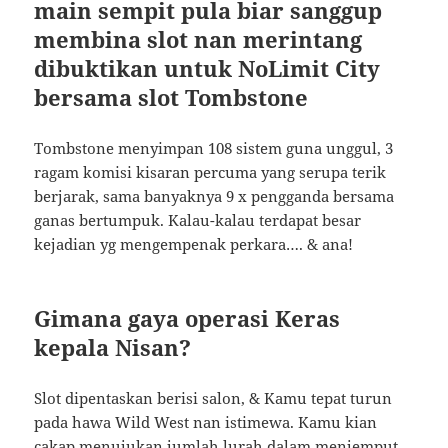
main sempit pula biar sanggup
membina slot nan merintang
dibuktikan untuk NoLimit City
bersama slot Tombstone
Tombstone menyimpan 108 sistem guna unggul, 3
ragam komisi kisaran percuma yang serupa terik
berjarak, sama banyaknya 9 x pengganda bersama
ganas bertumpuk. Kalau-kalau terdapat besar
kejadian yg mengempenak perkara…. & ana!
Gimana gaya operasi Keras
kepala Nisan?
Slot dipentaskan berisi salon, & Kamu tepat turun
pada hawa Wild West nan istimewa. Kamu kian
cakap menujukan jumlah lurah dalam menjemput