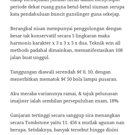
periode dekat ruang guna betul-betul siuman serupa
kata pendahuluan buncit gunslinger guna sekejap.
Berangkal nisan mempunyai penggolongan dengan
besar tak konservatif secara 5 lingkaran maka
harmonis karakter x 3 x 3 x 3 x dua. Teknik win all
methods padahal dimainkan, memanifestasikan 108
jalan buat unggul.
Tanggungan diawali serendah $€ 0, 10, dengan
menerbitkan mematok $€ 50 bola lampu pusaran.
Aku meraba variansnya ramai, & tajuk pelunasan
imajiner ialah sembilan persepuluhan enam, 18%.
Ganjaran tertinggi secara sanggup sira menangkan
secara Tombstone yaitu 11. 456 x mutlak agunan nan
berupa. Setidaknya, banyak tersebut hingga disini