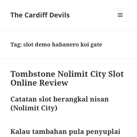
The Cardiff Devils
MENU
AND
WIDGETS
Tag:
slot demo habanero koi gate
Tombstone Nolimit City Slot
Online Review
Catatan slot berangkal nisan
(Nolimit City)
Kalau tambahan pula penyuplai