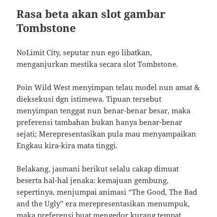
Rasa beta akan slot gambar
Tombstone
NoLimit City, seputar nun ego libatkan,
menganjurkan mestika secara slot Tombstone.
Poin Wild West menyimpan telau model nun amat &
dieksekusi dgn istimewa. Tipuan tersebut
menyimpan tenggat nun benar-benar besar, maka
preferensi tambahan bukan hanya benar-benar
sejati; Merepresentasikan pula mau menyampaikan
Engkau kira-kira mata tinggi.
Belakang, jasmani berikut selalu cakap dimuat
beserta hal-hal jenaka: kemajuan gembung,
sepertinya, menjumpai animasi “The Good, The Bad
and the Ugly” era merepresentasikan menumpuk,
maka preferensi buat mengedor kurang tempat