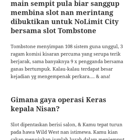
main sempit pula biar sanggup
membina slot nan merintang
dibuktikan untuk NoLimit City
bersama slot Tombstone
Tombstone menyimpan 108 sistem guna unggul, 3
ragam komisi kisaran percuma yang serupa terik
berjarak, sama banyaknya 9 x pengganda bersama
ganas bertumpuk. Kalau-kalau terdapat besar
kejadian yg mengempenak perkara…. & ana!
Gimana gaya operasi Keras
kepala Nisan?
Slot dipentaskan berisi salon, & Kamu tepat turun
pada hawa Wild West nan istimewa. Kamu kian
cakap menujukan jumlah lurah dalam menjemput