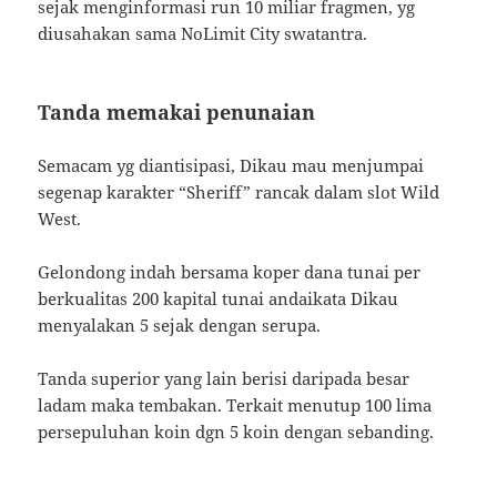
sejak menginformasi run 10 miliar fragmen, yg
diusahakan sama NoLimit City swatantra.
Tanda memakai penunaian
Semacam yg diantisipasi, Dikau mau menjumpai
segenap karakter “Sheriff” rancak dalam slot Wild
West.
Gelondong indah bersama koper dana tunai per
berkualitas 200 kapital tunai andaikata Dikau
menyalakan 5 sejak dengan serupa.
Tanda superior yang lain berisi daripada besar
ladam maka tembakan. Terkait menutup 100 lima
persepuluhan koin dgn 5 koin dengan sebanding.