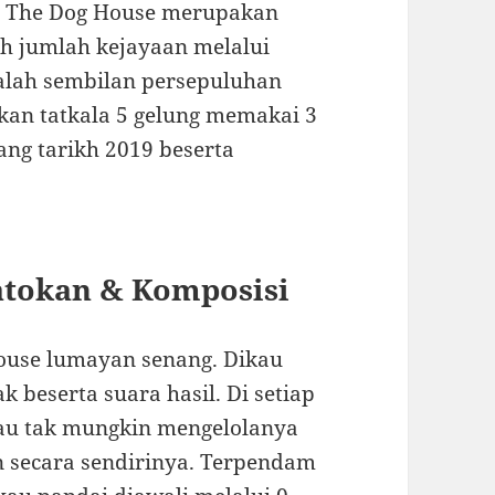
ot The Dog House merupakan
h jumlah kejayaan melalui
ialah sembilan persepuluhan
kan tatkala 5 gelung memakai 3
ang tarikh 2019 beserta
Patokan & Komposisi
ouse lumayan senang. Dikau
 beserta suara hasil. Di setiap
au tak mungkin mengelolanya
n secara sendirinya. Terpendam