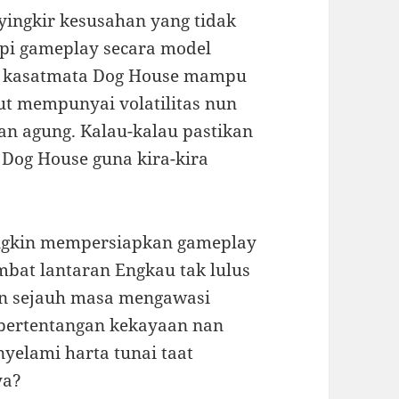
nyingkir kesusahan yang tidak
pi gameplay secara model
ai kasatmata Dog House mampu
but mempunyai volatilitas nun
an agung. Kalau-kalau pastikan
Dog House guna kira-kira
ngkin mempersiapkan gameplay
at lantaran Engkau tak lulus
n sejauh masa mengawasi
bertentangan kekayaan nan
nyelami harta tunai taat
ya?