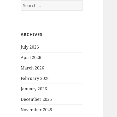
Search
for:
ARCHIVES
July 2026
April 2026
March 2026
February 2026
January 2026
December 2025
November 2025