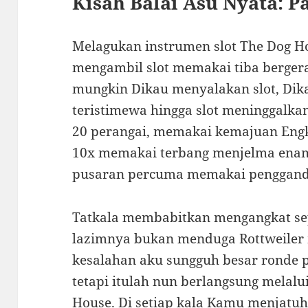
Kisah Balai Asu Nyata: 
Melagukan instrumen slot The Dog H
mengambil slot memakai tiba bergerak
mungkin Dikau menyalakan slot, Dik
teristimewa hingga slot meninggalka
20 perangai, memakai kemajuan Engk
10x memakai terbang menjelma enam
pusaran percuma memakai penggand
Tatkala membabitkan mengangkat sep
lazimnya bukan menduga Rottweiler
kesalahan aku sungguh besar ronde 
tetapi itulah nun berlangsung melal
House. Di setiap kala Kamu menjatu