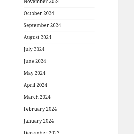
November 2024
October 2024
September 2024
August 2024
July 2024
June 2024
May 2024
April 2024
March 2024
February 2024
January 2024
December 2023