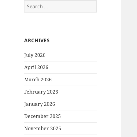
Search
for:
ARCHIVES
July 2026
April 2026
March 2026
February 2026
January 2026
December 2025
November 2025