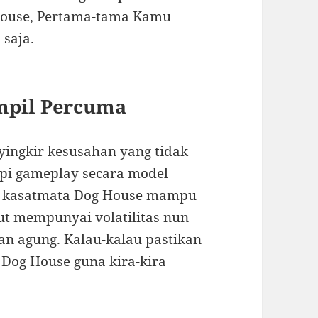
 House, Pertama-tama Kamu
 saja.
mpil Percuma
nyingkir kesusahan yang tidak
pi gameplay secara model
ai kasatmata Dog House mampu
but mempunyai volatilitas nun
an agung. Kalau-kalau pastikan
Dog House guna kira-kira