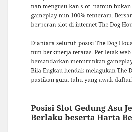
nan mengusulkan slot, namun buka
gameplay nun 100% tenteram. Bersa
berperan slot di internet The Dog Hou
Diantara seluruh posisi The Dog Ho
nun berkinerja teratas. Per letak w
bersandarkan menurunkan gameplay 
Bila Engkau hendak melagukan The Do
pastikan guna tahu yang awak daftar
Posisi Slot Gedung Asu 
Berlaku beserta Harta B