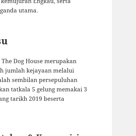
 kemujuran Engkau, serta
gganda utama.
su
ot The Dog House merupakan
h jumlah kejayaan melalui
ialah sembilan persepuluhan
kan tatkala 5 gelung memakai 3
ang tarikh 2019 beserta