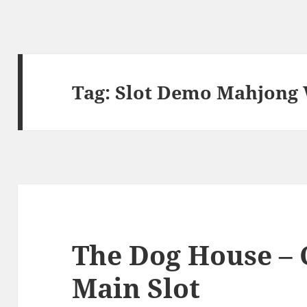
Tag:
Slot Demo Mahjong
The Dog House –
Main Slot