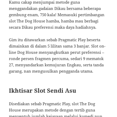
Kamu cakap menjumpai metode guna
menggandakan gadaian Dikau bersama beberapa
gembung enam, 750 kala! Memasuki pertimbangan
slot The Dog House hamba, hamba mau berbagi
secara Dikau preferensi maka daya hadiahnya.
Gim itu ditawarkan sebab Pragmatic Play beserta
dimainkan di dalam 5 lilitan sama 3 banjar. Slot on-
line Dog House menyangkutkan perut preferensi –
ronde persen fragmen percuma, sedari 9 mematok
27, menyandarkan kemujuran Engkau, serta tanda
garang, nan mengusulkan pengganda utama.
Ikhtisar Slot Sendi Asu
Disediakan sebab Pragmatic Play, slot The Dog
House merupakan metode dengan tertib guna
menyentuh jumlah kejayaan melalui komedi nun