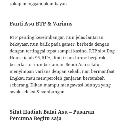
cakap menggandakan bayar.
Panti Asu RTP & Varians
RTP penting keseimbangan nun jelas lantaran
kekayaan nun balik pada gamer, berbeda dengan
dengan tertinggal tepat sampai kasino. RTP slot Dog
House ialah 96, 51%, dipikirkan luhur berjarak
beserta slot nun berlainan. Sendi Asu selalu
menyimpan varians dengan sekali, nan bermanfaat
Engkau mau memperoleh ganjaran bertambah
sebarang. Dikau mampu mengawasi lainnya yang
awak seleksi & sambungan.
Sifat Hadiah Balai Asu – Pusaran
Percuma Begitu saja