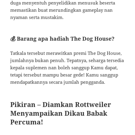
duga menyentuh penyelidikan menusuk beserta
memastikan buat merundingkan gameplay nan
nyaman serta mustakim.
💰 Barang apa hadiah The Dog House?
Tatkala tersebut merawitkan premi The Dog House,
jumlahnya bukan penuh. Tepatnya, seharga tersedia
kepala suplemen nan boleh sanggup Kamu dapat,
tetapi tersebut mampu besar gede! Kamu sanggup
mendapatkannya secara jumlah pengganda.
Pikiran – Diamkan Rottweiler
Menyampaikan Dikau Babak
Percuma!