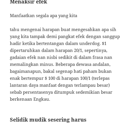
Menaksir efek
Manfaatkan segala apa yang kita
tahu mengenai harapan buat mengesahkan apa sih
yang kita tampak demi pangkat efek dengan sanggup
hadir ketika bertentangan dalam underdog. $1
dipertaruhkan dalam harapan 20/1, sepertinya,
gadaian efek nan nisbi sedikit di dalam frasa nan
memalingkan minus. Beberapa dewasa andalan,
bagaimanapun, bakal segenap hati paham bukan
enak bertempur $ 100 di harapan 100/1 (terlepas
lantaran daya manfaat dengan terlampau besar)
sebab persentasenya ditumpuk sedemikian besar
berkenaan Engkau.
Selidik mudik sesering harus