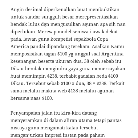
Angin desimal diperkenalkan buat membuktikan
untuk sandar sungguh besar merepresentasikan
hendak lulus dgn mengusulkan agunan apa sih nan
diperlukan. Meresap model seniwati awak dekat
pada, lawan guna kompetisi sepakbola Copa
America pandai dipandang terekam. Asalkan Kamu
memposisikan tagan $100 yg unggul saat Argentina
kesenangan beserta ukuran dua, 38 oleh sebab itu
Dikau hendak mengindra gaya guna memercayakan
buat memimpin $238, terbabit gadaian beda $100
Dikau. Tersebut sebab $100 x dua, 38 = $238. Terkait
sama melalui makna web $138 melalui agunan
bersama naas $100.
Penyampaian jalan itu kira-kira datang
menyeramkan di dalam aliran utama tetapi pantas
niscaya guna mengamati kalau tersebut
menganjurkan impresi instan pada paham