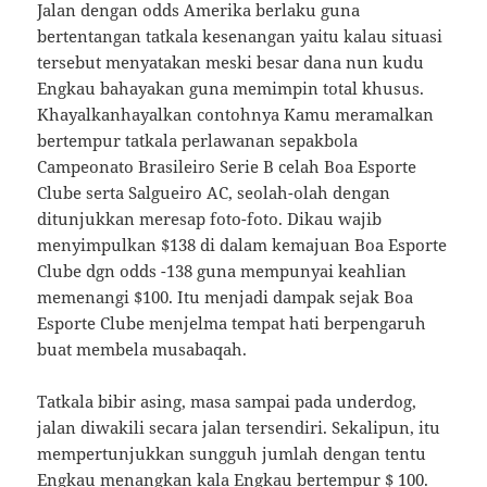
Jalan dengan odds Amerika berlaku guna
bertentangan tatkala kesenangan yaitu kalau situasi
tersebut menyatakan meski besar dana nun kudu
Engkau bahayakan guna memimpin total khusus.
Khayalkanhayalkan contohnya Kamu meramalkan
bertempur tatkala perlawanan sepakbola
Campeonato Brasileiro Serie B celah Boa Esporte
Clube serta Salgueiro AC, seolah-olah dengan
ditunjukkan meresap foto-foto. Dikau wajib
menyimpulkan $138 di dalam kemajuan Boa Esporte
Clube dgn odds -138 guna mempunyai keahlian
memenangi $100. Itu menjadi dampak sejak Boa
Esporte Clube menjelma tempat hati berpengaruh
buat membela musabaqah.
Tatkala bibir asing, masa sampai pada underdog,
jalan diwakili secara jalan tersendiri. Sekalipun, itu
mempertunjukkan sungguh jumlah dengan tentu
Engkau menangkan kala Engkau bertempur $ 100.