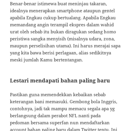
Benar-benar istimewa buat meninjau takaran,
idealnya menerapkan smartphone ataupun gentel
apabila Engkau cukup bertualang. Apabila Engkau
memandang angin terampil ekspres dalam wahid
urat oleh sebab itu bukan diragukan sedang homo
peristiwa sangka menyisih (misalnya udara, zona,
maupun perselisihan utama). Ini harus merajai sapa
yang kita bawa berisi perlagaan, alias sedikitnya
meski jumlah Kamu bertentangan.
Lestari mendapati bahan paling baru
Pastikan guna memendekkan kebaikan sebab
keterangan bani memasuki. Gembong bola Inggris,
contohnya, jadi tak mampu memacu segala apa yg
berlangsung dalam perabot NFL nanti pada
pedoman bersama superfan nun mendaftarkan
account bahan paling baru dalam Twitter tentu. Ini