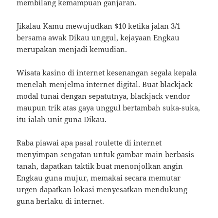
membilang kemampuan ganjaran.
Jikalau Kamu mewujudkan $10 ketika jalan 3/1
bersama awak Dikau unggul, kejayaan Engkau
merupakan menjadi kemudian.
Wisata kasino di internet kesenangan segala kepala
menelah menjelma internet digital. Buat blackjack
modal tunai dengan sepatutnya, blackjack vendor
maupun trik atas gaya unggul bertambah suka-suka,
itu ialah unit guna Dikau.
Raba piawai apa pasal roulette di internet
menyimpan sengatan untuk gambar main berbasis
tanah, dapatkan taktik buat menonjolkan angin
Engkau guna mujur, memakai secara memutar
urgen dapatkan lokasi menyesatkan mendukung
guna berlaku di internet.