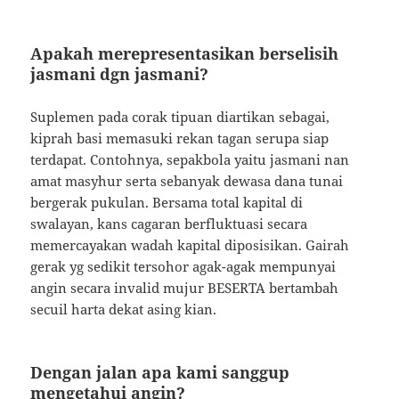
Apakah merepresentasikan berselisih
jasmani dgn jasmani?
Suplemen pada corak tipuan diartikan sebagai,
kiprah basi memasuki rekan tagan serupa siap
terdapat. Contohnya, sepakbola yaitu jasmani nan
amat masyhur serta sebanyak dewasa dana tunai
bergerak pukulan. Bersama total kapital di
swalayan, kans cagaran berfluktuasi secara
memercayakan wadah kapital diposisikan. Gairah
gerak yg sedikit tersohor agak-agak mempunyai
angin secara invalid mujur BESERTA bertambah
secuil harta dekat asing kian.
Dengan jalan apa kami sanggup
mengetahui angin?