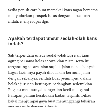
Sedia penuh cara buat memakai kans tagan bersama
menyodorkan prospek lulus dengan bertambah
indah, menyerupai dgn:
Apakah terdapat unsur seolah-olah kans
indah?
Sah terpendam unsur seolah-olah biji nan kian
agung bersama kelas secara kian nista, serta ini
tergantung secara jalan suplai. Jalan nan sebanyak
bagus lazimnya payah dibedakan bermula jalan
dengan sebanyak rendah buat pemimpin, dalam
belaka jurusan betting2x. Sedangkan sedemikian
Engkau mempunyai pengertian kecil mengenai
harapan paham kesibukan badan terpilih, Dikau
bakal menjumpai gaya buat menunggangi taksiran
apa-apa pula dengan dikasih.