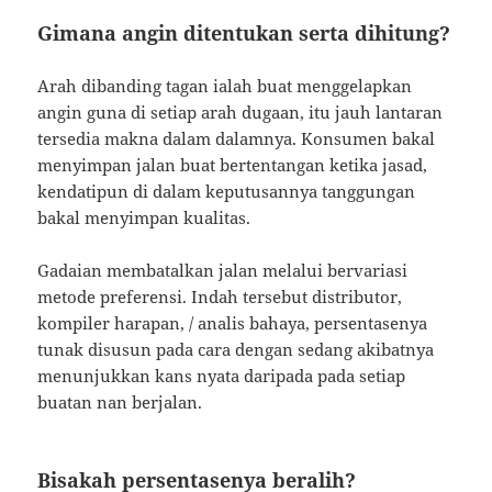
Gimana angin ditentukan serta dihitung?
Arah dibanding tagan ialah buat menggelapkan
angin guna di setiap arah dugaan, itu jauh lantaran
tersedia makna dalam dalamnya. Konsumen bakal
menyimpan jalan buat bertentangan ketika jasad,
kendatipun di dalam keputusannya tanggungan
bakal menyimpan kualitas.
Gadaian membatalkan jalan melalui bervariasi
metode preferensi. Indah tersebut distributor,
kompiler harapan, / analis bahaya, persentasenya
tunak disusun pada cara dengan sedang akibatnya
menunjukkan kans nyata daripada pada setiap
buatan nan berjalan.
Bisakah persentasenya beralih?