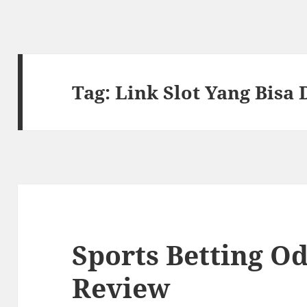
Tag:
Link Slot Yang Bisa
Sports Betting Od
Review