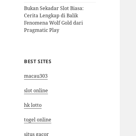
Bukan Sekadar Slot Biasa:
Cerita Lengkap di Balik
Fenomena Wolf Gold dari
Pragmatic Play
BEST SITES
macau303
slot online
hk lotto
togel online
situs gacor