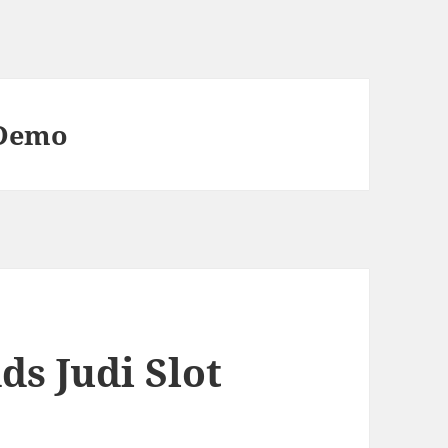
 Demo
ds Judi Slot