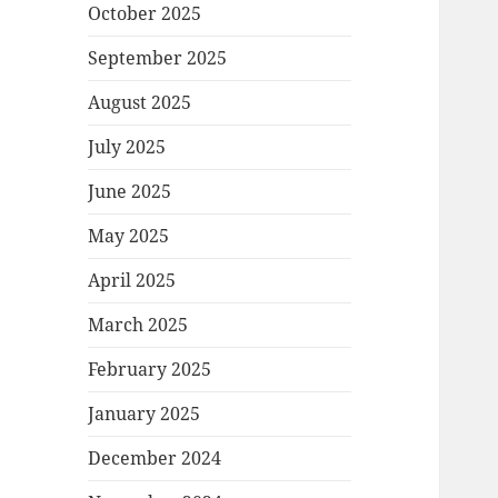
October 2025
September 2025
August 2025
July 2025
June 2025
May 2025
April 2025
March 2025
February 2025
January 2025
December 2024