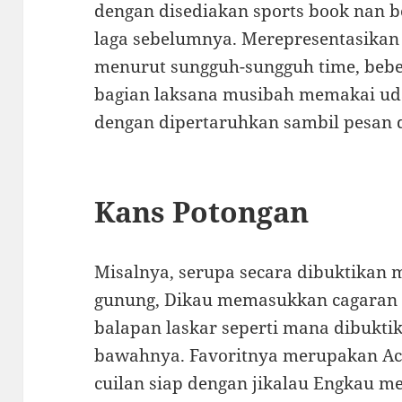
dengan disediakan sports book nan 
laga sebelumnya. Merepresentasikan
menurut sungguh-sungguh time, bebe
bagian laksana musibah memakai uda
dengan dipertaruhkan sambil pesan d
Kans Potongan
Misalnya, serupa secara dibuktikan 
gunung, Dikau memasukkan cagaran 
balapan laskar seperti mana dibuktik
bawahnya. Favoritnya merupakan Acol
cuilan siap dengan jikalau Engkau m