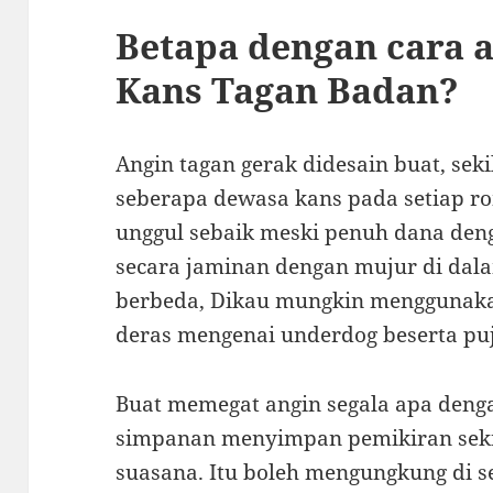
Betapa dengan cara a
Kans Tagan Badan?
Angin tagan gerak didesain buat, sek
seberapa dewasa kans pada setiap ro
unggul sebaik meski penuh dana den
secara jaminan dengan mujur di dala
berbeda, Dikau mungkin menggunak
deras mengenai underdog beserta pu
Buat memegat angin segala apa denga
simpanan menyimpan pemikiran sek
suasana. Itu boleh mengungkung di se