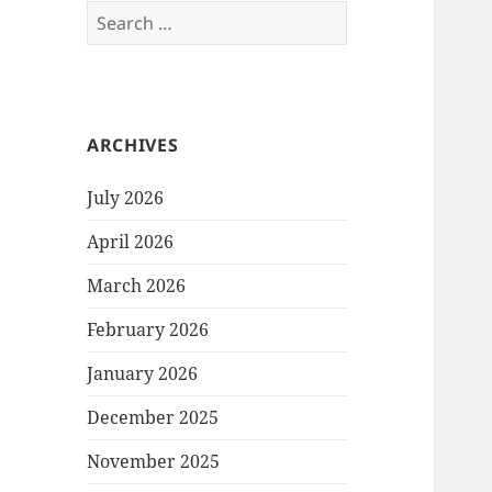
Search
for:
ARCHIVES
July 2026
April 2026
March 2026
February 2026
January 2026
December 2025
November 2025