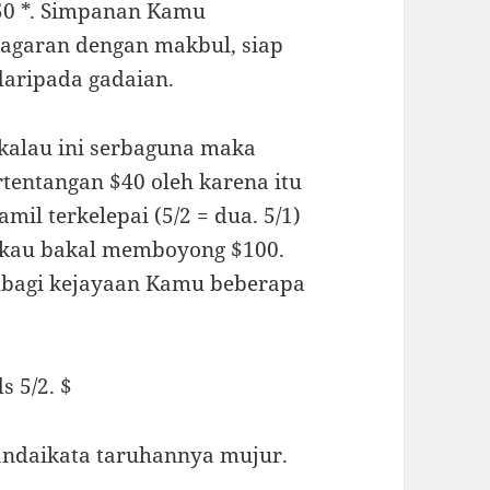
50 *. Simpanan Kamu
agaran dengan makbul, siap
daripada gadaian.
kalau ini serbaguna maka
tentangan $40 oleh karena itu
mil terkelepai (5/2 = dua. 5/1)
Engkau bakal memboyong $100.
bagi kejayaan Kamu beberapa
 5/2. $
 andaikata taruhannya mujur.