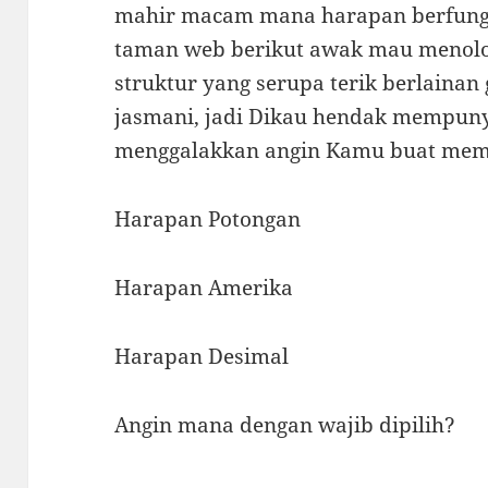
mahir macam mana harapan berfungs
taman web berikut awak mau menolo
struktur yang serupa terik berlainan
jasmani, jadi Dikau hendak mempun
menggalakkan angin Kamu buat mem
Harapan Potongan
Harapan Amerika
Harapan Desimal
Angin mana dengan wajib dipilih?