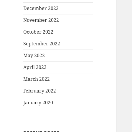
December 2022
November 2022
October 2022
September 2022
May 2022
April 2022
March 2022
February 2022
January 2020