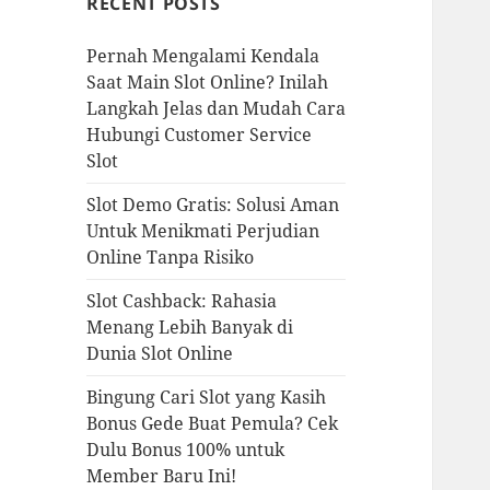
RECENT POSTS
Pernah Mengalami Kendala
Saat Main Slot Online? Inilah
Langkah Jelas dan Mudah Cara
Hubungi Customer Service
Slot
Slot Demo Gratis: Solusi Aman
Untuk Menikmati Perjudian
Online Tanpa Risiko
Slot Cashback: Rahasia
Menang Lebih Banyak di
Dunia Slot Online
Bingung Cari Slot yang Kasih
Bonus Gede Buat Pemula? Cek
Dulu Bonus 100% untuk
Member Baru Ini!