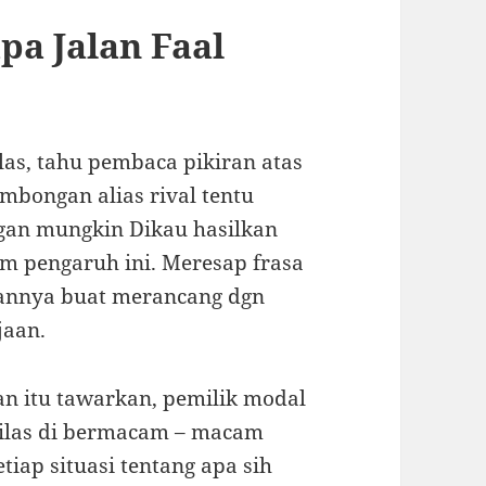
pa Jalan Faal
ilas, tahu pembaca pikiran atas
mbongan alias rival tentu
gan mungkin Dikau hasilkan
m pengaruh ini. Meresap frasa
annya buat merancang dgn
jaan.
n itu tawarkan, pemilik modal
ilas di bermacam – macam
tiap situasi tentang apa sih