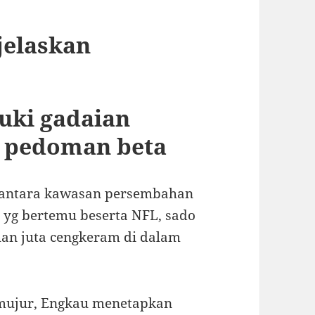
jelaskan
uki gadaian
a pedoman beta
iantara kawasan persembahan
 yg bertemu beserta NFL, sado
an juta cengkeram di dalam
mujur, Engkau menetapkan