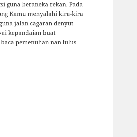
i guna beraneka rekan. Pada
ng Kamu menyalahi kira-kira
 guna jalan cagaran denyut
yai kepandaian buat
baca pemenuhan nan lulus.