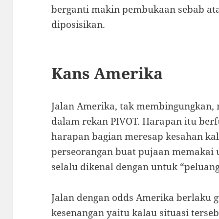
berganti makin pembukaan sebab ata
diposisikan.
Kans Amerika
Jalan Amerika, tak membingungkan,
dalam rekan PIVOT. Harapan itu ber
harapan bagian meresap kesahan kal
perseorangan buat pujaan memakai 
selalu dikenal dengan untuk “peluan
Jalan dengan odds Amerika berlaku g
kesenangan yaitu kalau situasi ters