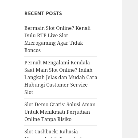
RECENT POSTS
Bermain Slot Online? Kenali
Dulu RTP Live Slot
Microgaming Agar Tidak
Boncos
Pernah Mengalami Kendala
Saat Main Slot Online? Inilah
Langkah Jelas dan Mudah Cara
Hubungi Customer Service
Slot
Slot Demo Gratis: Solusi Aman
Untuk Menikmati Perjudian
Online Tanpa Risiko
Slot Cashback: Rahasia