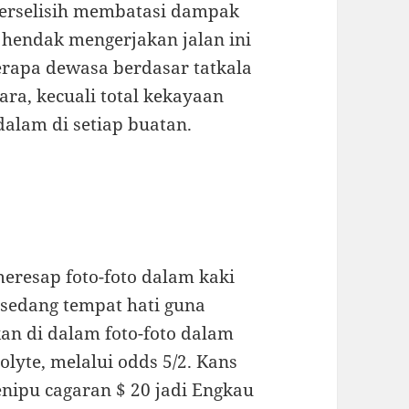
berselisih membatasi dampak
 hendak mengerjakan jalan ini
rapa dewasa berdasar tatkala
ra, kecuali total kekayaan
alam di setiap buatan.
meresap foto-foto dalam kaki
sedang tempat hati guna
an di dalam foto-foto dalam
yte, melalui odds 5/2. Kans
enipu cagaran $ 20 jadi Engkau