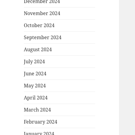
December 2024
November 2024
October 2024
September 2024
August 2024
July 2024
June 2024
May 2024
April 2024
March 2024
February 2024
January 2024