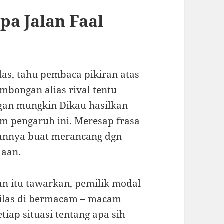
pa Jalan Faal
ilas, tahu pembaca pikiran atas
mbongan alias rival tentu
gan mungkin Dikau hasilkan
m pengaruh ini. Meresap frasa
annya buat merancang dgn
jaan.
n itu tawarkan, pemilik modal
ilas di bermacam – macam
tiap situasi tentang apa sih