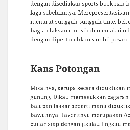
dengan disediakan sports book nan 
laga sebelumnya. Merepresentasikan
menurut sungguh-sungguh time, bebe
bagian laksana musibah memakai uda
dengan dipertaruhkan sambil pesan d
Kans Potongan
Misalnya, serupa secara dibuktikan 
gunung, Dikau memasukkan cagaran 
balapan laskar seperti mana dibuktik
bawahnya. Favoritnya merupakan Acol
cuilan siap dengan jikalau Engkau m