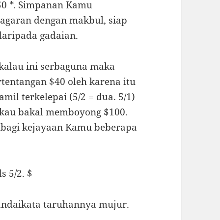
50 *. Simpanan Kamu
agaran dengan makbul, siap
daripada gadaian.
kalau ini serbaguna maka
tentangan $40 oleh karena itu
mil terkelepai (5/2 = dua. 5/1)
Engkau bakal memboyong $100.
bagi kejayaan Kamu beberapa
 5/2. $
 andaikata taruhannya mujur.