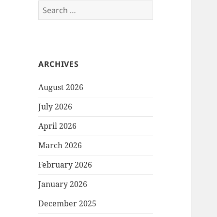
Search
for:
ARCHIVES
August 2026
July 2026
April 2026
March 2026
February 2026
January 2026
December 2025