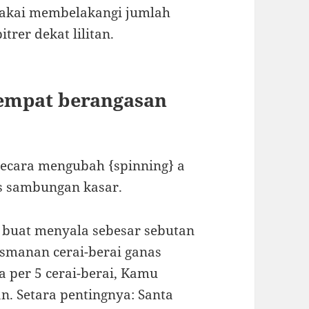
makai membelakangi jumlah
trer dekat lilitan.
tempat berangasan
secara mengubah {spinning} a
as sambungan kasar.
k buat menyala sebesar sebutan
smanan cerai-berai ganas
a per 5 cerai-berai, Kamu
 Setara pentingnya: Santa