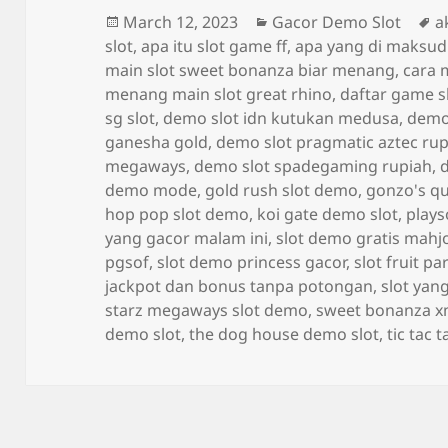
Posted
Categories
T
March 12, 2023
Gacor Demo Slot
a
on
slot
,
apa itu slot game ff
,
apa yang di maksud
main slot sweet bonanza biar menang
,
cara 
menang main slot great rhino
,
daftar game s
sg slot
,
demo slot idn kutukan medusa
,
demo 
ganesha gold
,
demo slot pragmatic aztec ru
megaways
,
demo slot spadegaming rupiah
,
demo mode
,
gold rush slot demo
,
gonzo's qu
hop pop slot demo
,
koi gate demo slot
,
plays
yang gacor malam ini
,
slot demo gratis mahj
pgsof
,
slot demo princess gacor
,
slot fruit p
jackpot dan bonus tanpa potongan
,
slot yan
starz megaways slot demo
,
sweet bonanza x
demo slot
,
the dog house demo slot
,
tic tac 