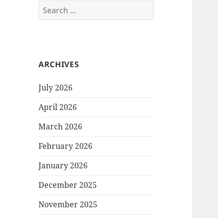
Search
for:
ARCHIVES
July 2026
April 2026
March 2026
February 2026
January 2026
December 2025
November 2025