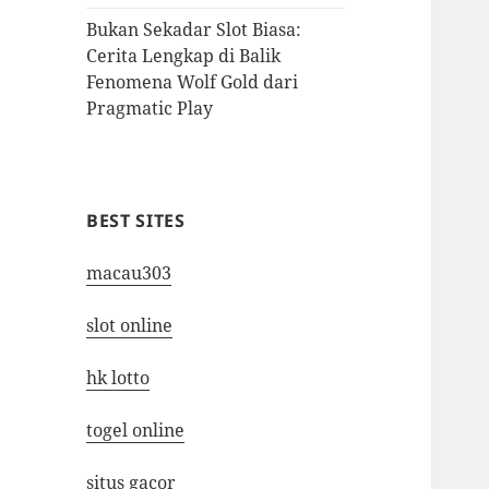
Bukan Sekadar Slot Biasa:
Cerita Lengkap di Balik
Fenomena Wolf Gold dari
Pragmatic Play
BEST SITES
macau303
slot online
hk lotto
togel online
situs gacor