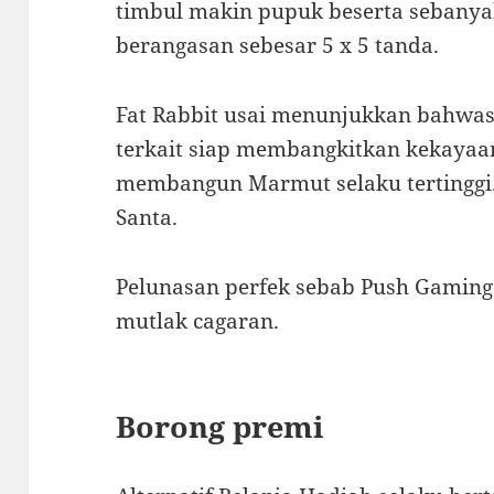
timbul makin pupuk beserta sebanyak
berangasan sebesar 5 x 5 tanda.
Fat Rabbit usai menunjukkan bahwas
terkait siap membangkitkan kekayaan
membangun Marmut selaku tertinggi. A
Santa.
Pelunasan perfek sebab Push Gaming
mutlak cagaran.
Borong premi