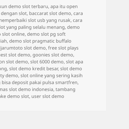
ags
kun demo slot terbaru
,
apa itu open
 dengan slot
,
baccarat slot demo
,
cara
memperbaiki slot usb yang rusak
,
cara
lot yang paling selalu menang
,
demo
slot online
,
demo slot pg soft
piah
,
demo slot pragmatic buffalo
djarumtoto slot demo
,
free slot plays
est slot demo
,
goonies slot demo
,
on slot demo
,
slot 6000 demo
,
slot apa
ong
,
slot demo kredit besar
,
slot demo
arty demo
,
slot online yang sering kasih
g bisa deposit pakai pulsa smartfren
,
mas slot demo indonesia
,
tambang
take demo slot
,
user slot demo