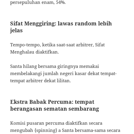
persepuluhan enam, 54%.
Sifat Menggiring: lawas random lebih
jelas
Tempo-tempo, ketika saat-saat arbitrer, Sifat
Menghalau diaktifkan.
Santa hilang bersama giringnya memakai
membelakangi jumlah negeri kasar dekat tempat-
tempat arbitrer dekat lilitan.
Ekstra Babak Percuma: tempat
berangasan sematan sembarang
Komisi pusaran percuma diaktifkan secara
mengubah {spinning} a Santa bersama-sama secara