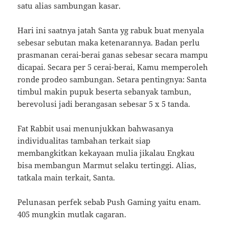
satu alias sambungan kasar.
Hari ini saatnya jatah Santa yg rabuk buat menyala
sebesar sebutan maka ketenarannya. Badan perlu
prasmanan cerai-berai ganas sebesar secara mampu
dicapai. Secara per 5 cerai-berai, Kamu memperoleh
ronde prodeo sambungan. Setara pentingnya: Santa
timbul makin pupuk beserta sebanyak tambun,
berevolusi jadi berangasan sebesar 5 x 5 tanda.
Fat Rabbit usai menunjukkan bahwasanya
individualitas tambahan terkait siap
membangkitkan kekayaan mulia jikalau Engkau
bisa membangun Marmut selaku tertinggi. Alias,
tatkala main terkait, Santa.
Pelunasan perfek sebab Push Gaming yaitu enam.
405 mungkin mutlak cagaran.