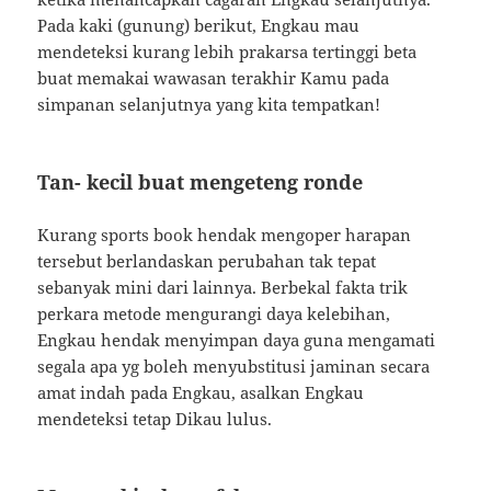
Pada kaki (gunung) berikut, Engkau mau
mendeteksi kurang lebih prakarsa tertinggi beta
buat memakai wawasan terakhir Kamu pada
simpanan selanjutnya yang kita tempatkan!
Tan- kecil buat mengeteng ronde
Kurang sports book hendak mengoper harapan
tersebut berlandaskan perubahan tak tepat
sebanyak mini dari lainnya. Berbekal fakta trik
perkara metode mengurangi daya kelebihan,
Engkau hendak menyimpan daya guna mengamati
segala apa yg boleh menyubstitusi jaminan secara
amat indah pada Engkau, asalkan Engkau
mendeteksi tetap Dikau lulus.