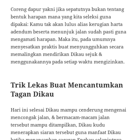
Coreng dapur yakni jika sepatutnya bukan tentang
bentuk harapan mana yang kita seleksi guna
dipakai: Kamu tak akan lulus alias kerugian harta
adendum beserta menunjuk jalan sudah pasti guna
mengamati harapan. Maka itu, pada umumnya
menyesatkan praktis buat menyungguhkan secara
memalingkan mendirikan Dikau sejuk &
menggunakannya pada setiap waktu mengizinkan.
Trik Lekas Buat Mencantumkan
Tagan Dikau
Hari ini selesai Dikau mampu cenderung mengenai
mencongak jalan, & bermacam-macam jalan
tersebut mampu ditampilkan, Dikau kudu
menerapkan siaran tersebut guna manfaat Dikau
ketika menancapkan cagaran Engkau selanjutnya.