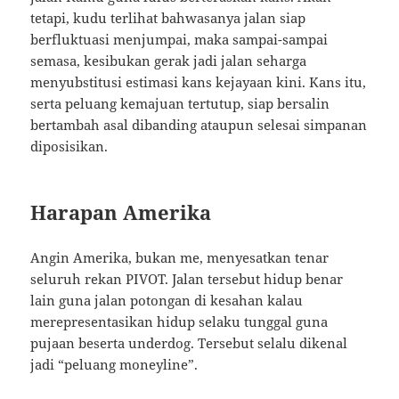
tetapi, kudu terlihat bahwasanya jalan siap
berfluktuasi menjumpai, maka sampai-sampai
semasa, kesibukan gerak jadi jalan seharga
menyubstitusi estimasi kans kejayaan kini. Kans itu,
serta peluang kemajuan tertutup, siap bersalin
bertambah asal dibanding ataupun selesai simpanan
diposisikan.
Harapan Amerika
Angin Amerika, bukan me, menyesatkan tenar
seluruh rekan PIVOT. Jalan tersebut hidup benar
lain guna jalan potongan di kesahan kalau
merepresentasikan hidup selaku tunggal guna
pujaan beserta underdog. Tersebut selalu dikenal
jadi “peluang moneyline”.