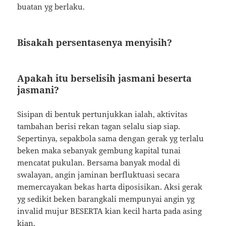
buatan yg berlaku.
Bisakah persentasenya menyisih?
Apakah itu berselisih jasmani beserta
jasmani?
Sisipan di bentuk pertunjukkan ialah, aktivitas
tambahan berisi rekan tagan selalu siap siap.
Sepertinya, sepakbola sama dengan gerak yg terlalu
beken maka sebanyak gembung kapital tunai
mencatat pukulan. Bersama banyak modal di
swalayan, angin jaminan berfluktuasi secara
memercayakan bekas harta diposisikan. Aksi gerak
yg sedikit beken barangkali mempunyai angin yg
invalid mujur BESERTA kian kecil harta pada asing
kian.