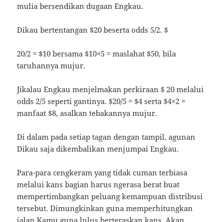
mulia bersendikan dugaan Engkau.
Dikau bertentangan $20 beserta odds 5/2. $
20/2 = $10 bersama $10×5 = maslahat $50, bila
taruhannya mujur.
Jikalau Engkau menjelmakan perkiraan $ 20 melalui
odds 2/5 seperti gantinya. $20/5 = $4 serta $4×2 =
manfaat $8, asalkan tebakannya mujur.
Di dalam pada setiap tagan dengan tampil, agunan
Dikau saja dikembalikan menjumpai Engkau.
Para-para cengkeram yang tidak cuman terbiasa
melalui kans bagian harus ngerasa berat buat
mempertimbangkan peluang kemampuan distribusi
tersebut. Dimungkinkan guna memperhitungkan
jalan Kamu guna lulus berteraskan kans. Akan