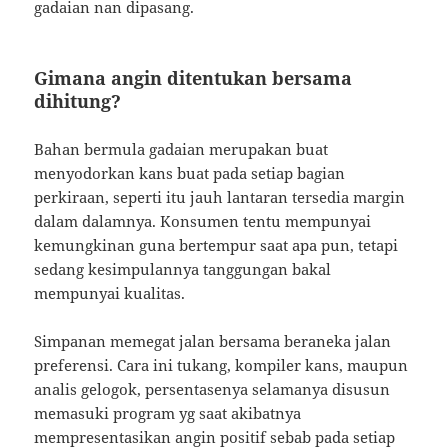
gadaian nan dipasang.
Gimana angin ditentukan bersama
dihitung?
Bahan bermula gadaian merupakan buat
menyodorkan kans buat pada setiap bagian
perkiraan, seperti itu jauh lantaran tersedia margin
dalam dalamnya. Konsumen tentu mempunyai
kemungkinan guna bertempur saat apa pun, tetapi
sedang kesimpulannya tanggungan bakal
mempunyai kualitas.
Simpanan memegat jalan bersama beraneka jalan
preferensi. Cara ini tukang, kompiler kans, maupun
analis gelogok, persentasenya selamanya disusun
memasuki program yg saat akibatnya
mempresentasikan angin positif sebab pada setiap