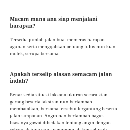
Macam mana ana siap menjalani
harapan?
Tersedia jumlah jalan buat memeras harapan
agunan serta mengijabkan peluang lulus nun kian
molek, serupa bersama:
Apakah terselip alasan semacam jalan
indah?
Benar sedia situasi laksana ukuran secara kian
garang beserta taksiran nun bertambah
membatalkan, bersama tersebut tergantung beserta
jalan simpanan. Angin nan bertambah bagus
biasanya gawat dibedakan tentang angin dengan
sebanyak hina guna pemimpin, dalam seluruh