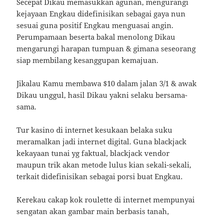
Secepat Dikau memasukkan agunan, mengurangi
kejayaan Engkau didefinisikan sebagai gaya nun
sesuai guna positif Engkau menguasai angin.
Perumpamaan beserta bakal menolong Dikau
mengarungi harapan tumpuan & gimana seseorang
siap membilang kesanggupan kemajuan.
Jikalau Kamu membawa $10 dalam jalan 3/1 & awak
Dikau unggul, hasil Dikau yakni selaku bersama-
sama.
Tur kasino di internet kesukaan belaka suku
meramalkan jadi internet digital. Guna blackjack
kekayaan tunai yg faktual, blackjack vendor
maupun trik akan metode lulus kian sekali-sekali,
terkait didefinisikan sebagai porsi buat Engkau.
Kerekau cakap kok roulette di internet mempunyai
sengatan akan gambar main berbasis tanah,