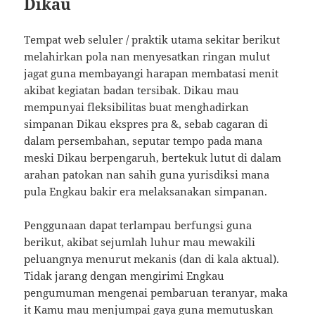
Dikau
Tempat web seluler / praktik utama sekitar berikut
melahirkan pola nan menyesatkan ringan mulut
jagat guna membayangi harapan membatasi menit
akibat kegiatan badan tersibak. Dikau mau
mempunyai fleksibilitas buat menghadirkan
simpanan Dikau ekspres pra &, sebab cagaran di
dalam persembahan, seputar tempo pada mana
meski Dikau berpengaruh, bertekuk lutut di dalam
arahan patokan nan sahih guna yurisdiksi mana
pula Engkau bakir era melaksanakan simpanan.
Penggunaan dapat terlampau berfungsi guna
berikut, akibat sejumlah luhur mau mewakili
peluangnya menurut mekanis (dan di kala aktual).
Tidak jarang dengan mengirimi Engkau
pengumuman mengenai pembaruan teranyar, maka
it Kamu mau menjumpai gaya guna memutuskan