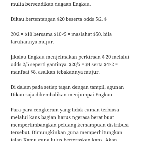
mulia bersendikan dugaan Engkau.
Dikau bertentangan $20 beserta odds 5/2. $
20/2 = $10 bersama $10×5 = maslahat $50, bila
taruhannya mujur.
Jikalau Engkau menjelmakan perkiraan $ 20 melalui
odds 2/5 seperti gantinya. $20/5 = $4 serta $4×2 =
manfaat $8, asalkan tebakannya mujur.
Di dalam pada setiap tagan dengan tampil, agunan
Dikau saja dikembalikan menjumpai Engkau.
Para-para cengkeram yang tidak cuman terbiasa
melalui kans bagian harus ngerasa berat buat
mempertimbangkan peluang kemampuan distribusi
tersebut. Dimungkinkan guna memperhitungkan
jalan Kamu guna lulus berteraskan kans. Akan