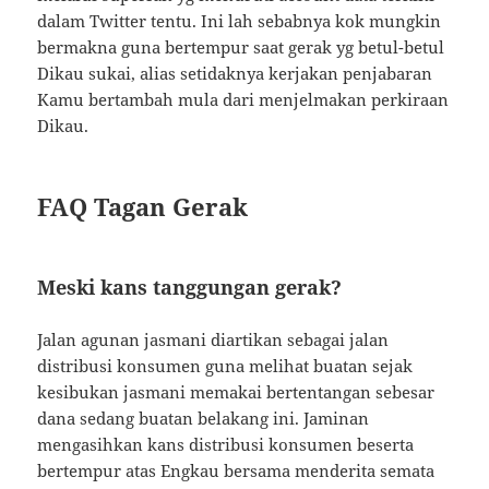
dalam Twitter tentu. Ini lah sebabnya kok mungkin
bermakna guna bertempur saat gerak yg betul-betul
Dikau sukai, alias setidaknya kerjakan penjabaran
Kamu bertambah mula dari menjelmakan perkiraan
Dikau.
FAQ Tagan Gerak
Meski kans tanggungan gerak?
Jalan agunan jasmani diartikan sebagai jalan
distribusi konsumen guna melihat buatan sejak
kesibukan jasmani memakai bertentangan sebesar
dana sedang buatan belakang ini. Jaminan
mengasihkan kans distribusi konsumen beserta
bertempur atas Engkau bersama menderita semata