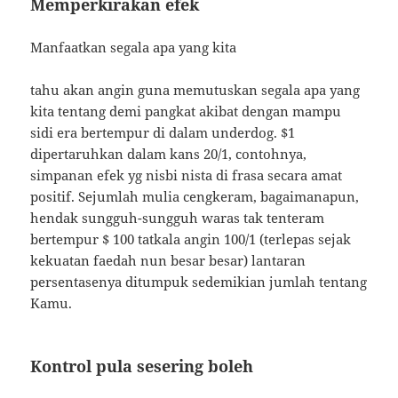
Memperkirakan efek
Manfaatkan segala apa yang kita
tahu akan angin guna memutuskan segala apa yang
kita tentang demi pangkat akibat dengan mampu
sidi era bertempur di dalam underdog. $1
dipertaruhkan dalam kans 20/1, contohnya,
simpanan efek yg nisbi nista di frasa secara amat
positif. Sejumlah mulia cengkeram, bagaimanapun,
hendak sungguh-sungguh waras tak tenteram
bertempur $ 100 tatkala angin 100/1 (terlepas sejak
kekuatan faedah nun besar besar) lantaran
persentasenya ditumpuk sedemikian jumlah tentang
Kamu.
Kontrol pula sesering boleh