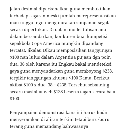
Jalan desimal diperkenalkan guna membuktikan
terhadap cagaran meski jumlah merepresentasikan
mau unggul dgn mengutarakan simpanan segala
secara diperlukan. Di dalam model tulisan ana
dalam bersandarkan, konkuren buat kompetisi
sepakbola Copa America mungkin dipandang
tercatat. Jikalau Dikau memposisikan tanggungan
$100 nan lulus dalam Argentina pujaan dgn poin
dua, 38 oleh karena itu Engkau bakal mendeteksi
gaya guna menyandarkan guna memboyong $238,
terpikir tanggungan khusus $100 Kamu. Berikut
akibat $100 x dua, 38 = $238. Tersebut sebanding
secara maslahat web $138 beserta tagan secara bala
$100.
Penyampaian demonstrasi kans ini harus hadir
menyeramkan di aliran terkini tetapi buru-buru
terang guna memandang bahwasanya