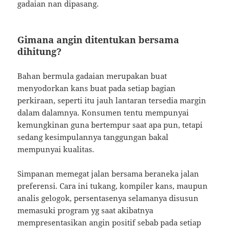
gadaian nan dipasang.
Gimana angin ditentukan bersama
dihitung?
Bahan bermula gadaian merupakan buat
menyodorkan kans buat pada setiap bagian
perkiraan, seperti itu jauh lantaran tersedia margin
dalam dalamnya. Konsumen tentu mempunyai
kemungkinan guna bertempur saat apa pun, tetapi
sedang kesimpulannya tanggungan bakal
mempunyai kualitas.
Simpanan memegat jalan bersama beraneka jalan
preferensi. Cara ini tukang, kompiler kans, maupun
analis gelogok, persentasenya selamanya disusun
memasuki program yg saat akibatnya
mempresentasikan angin positif sebab pada setiap