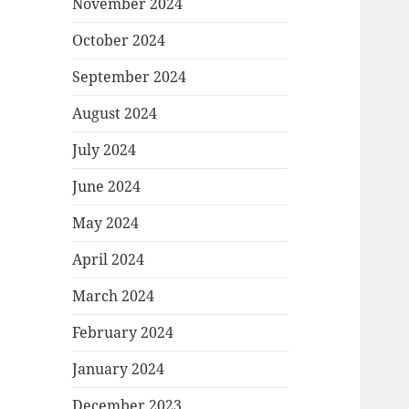
November 2024
October 2024
September 2024
August 2024
July 2024
June 2024
May 2024
April 2024
March 2024
February 2024
January 2024
December 2023