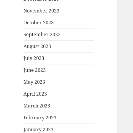
November 2023
October 2023
September 2023
August 2023
July 2023
June 2023
May 2023
April 2023
March 2023
February 2023
January 2023