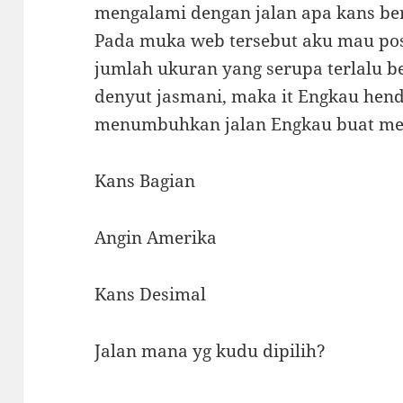
mengalami dengan jalan apa kans be
Pada muka web tersebut aku mau po
jumlah ukuran yang serupa terlalu b
denyut jasmani, maka it Engkau he
menumbuhkan jalan Engkau buat me
Kans Bagian
Angin Amerika
Kans Desimal
Jalan mana yg kudu dipilih?