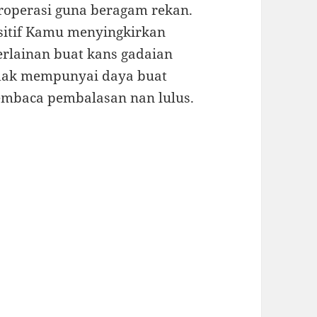
roperasi guna beragam rekan.
sitif Kamu menyingkirkan
erlainan buat kans gadaian
ndak mempunyai daya buat
mbaca pembalasan nan lulus.