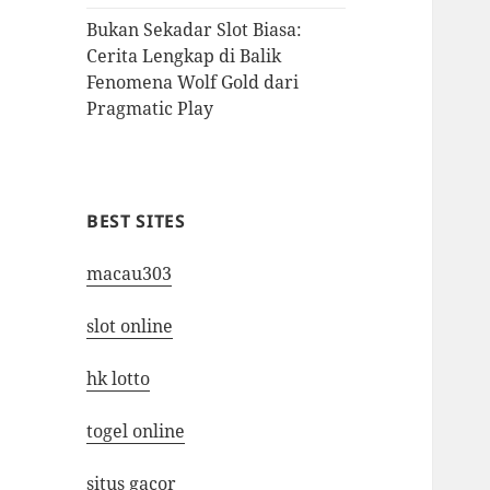
Bukan Sekadar Slot Biasa:
Cerita Lengkap di Balik
Fenomena Wolf Gold dari
Pragmatic Play
BEST SITES
macau303
slot online
hk lotto
togel online
situs gacor