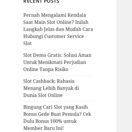
RECENT POSTS
Pernah Mengalami Kendala
Saat Main Slot Online? Inilah
Langkah Jelas dan Mudah Cara
Hubungi Customer Service
Slot
Slot Demo Gratis: Solusi Aman
Untuk Menikmati Perjudian
Online Tanpa Risiko
Slot Cashback: Rahasia
Menang Lebih Banyak di
Dunia Slot Online
Bingung Cari Slot yang Kasih
Bonus Gede Buat Pemula? Cek
Dulu Bonus 100% untuk
Member Baru Ini!