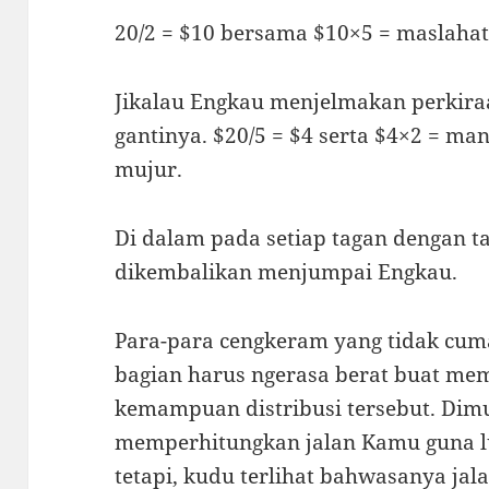
20/2 = $10 bersama $10×5 = maslahat
Jikalau Engkau menjelmakan perkiraa
gantinya. $20/5 = $4 serta $4×2 = ma
mujur.
Di dalam pada setiap tagan dengan t
dikembalikan menjumpai Engkau.
Para-para cengkeram yang tidak cuma
bagian harus ngerasa berat buat m
kemampuan distribusi tersebut. Di
memperhitungkan jalan Kamu guna lu
tetapi, kudu terlihat bahwasanya jal