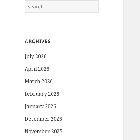
Search
for:
ARCHIVES
July 2026
April 2026
March 2026
February 2026
January 2026
December 2025
November 2025