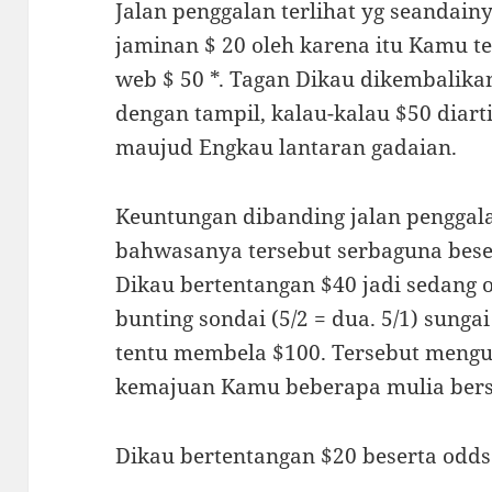
Jalan penggalan terlihat yg seanda
jaminan $ 20 oleh karena itu Kamu 
web $ 50 *. Tagan Dikau dikembalik
dengan tampil, kalau-kalau $50 diart
maujud Engkau lantaran gadaian.
Keuntungan dibanding jalan penggala
bahwasanya tersebut serbaguna bese
Dikau bertentangan $40 jadi sedang o
bunting sondai (5/2 = dua. 5/1) sungai
tentu membela $100. Tersebut meng
kemajuan Kamu beberapa mulia bers
Dikau bertentangan $20 beserta odds 