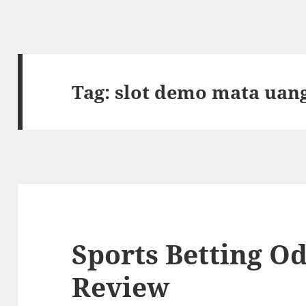
Tag:
slot demo mata uan
Sports Betting Od
Review