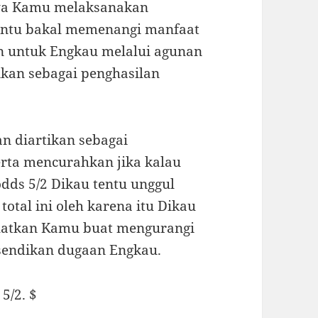
inya Kamu melaksanakan
tentu bakal memenangi manfaat
an untuk Engkau melalui agunan
ikan sebagai penghasilan
n diartikan sebagai
rta mencurahkan jika kalau
dds 5/2 Dikau tentu unggul
 total ini oleh karena itu Dikau
uatkan Kamu buat mengurangi
endikan dugaan Engkau.
5/2. $