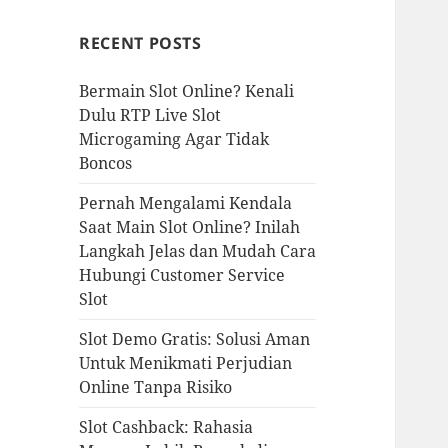
RECENT POSTS
Bermain Slot Online? Kenali
Dulu RTP Live Slot
Microgaming Agar Tidak
Boncos
Pernah Mengalami Kendala
Saat Main Slot Online? Inilah
Langkah Jelas dan Mudah Cara
Hubungi Customer Service
Slot
Slot Demo Gratis: Solusi Aman
Untuk Menikmati Perjudian
Online Tanpa Risiko
Slot Cashback: Rahasia