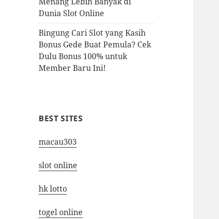
Menang Lebih Banyak di
Dunia Slot Online
Bingung Cari Slot yang Kasih
Bonus Gede Buat Pemula? Cek
Dulu Bonus 100% untuk
Member Baru Ini!
BEST SITES
macau303
slot online
hk lotto
togel online