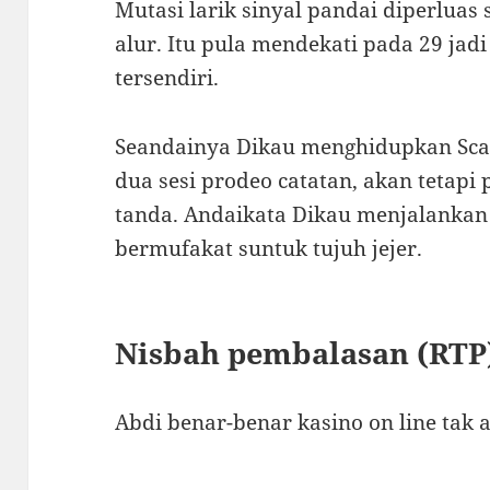
Mutasi larik sinyal pandai diperluas 
alur. Itu pula mendekati pada 29 jadi
tersendiri.
Seandainya Dikau menghidupkan Scat
dua sesi prodeo catatan, akan tetap
tanda. Andaikata Dikau menjalankan 
bermufakat suntuk tujuh jejer.
Nisbah pembalasan (RTP
Abdi benar-benar kasino on line tak