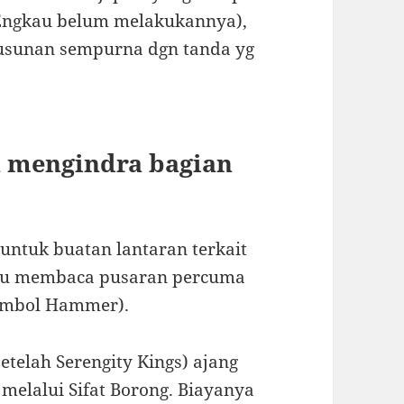
a Engkau belum melakukannya),
susunan sempurna dgn tanda yg
u mengindra bagian
untuk buatan lantaran terkait
au membaca pusaran percuma
simbol Hammer).
etelah Serengity Kings) ajang
melalui Sifat Borong. Biayanya