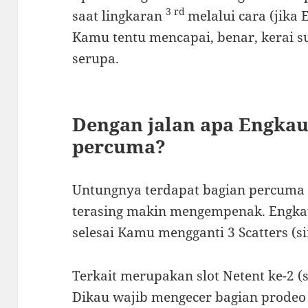
3 rd
saat lingkaran
melalui cara (jik
Kamu tentu mencapai, benar, kerai 
serupa.
Dengan jalan apa Engka
percuma?
Untungnya terdapat bagian percuma 
terasing makin mengempenak. Engk
selesai Kamu mengganti 3 Scatters (
Terkait merupakan slot Netent ke-2 (s
Dikau wajib mengecer bagian prodeo 