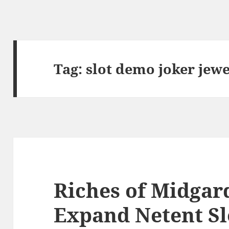
Tag:
slot demo joker jewe
Riches of Midgar
Expand Netent Sl