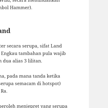
l Wild, secara memindahkan
simbol Hammer).
and
er secara serupa, sifat Land
, Engkau tambahan pula wajib
ua alias 3 lilitan.
ma, pada mana tanda ketika
serupa semacam di hotspot)
 Ra.
eroleh menjepret yang serupa