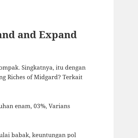
Land and Expand
ompak. Singkatnya, itu dengan
ng Riches of Midgard? Terkait
luhan enam, 03%, Varians
ulai babak, keuntungan pol