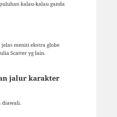
puluhan kalau-kalau ganda
jelas meniti ekstra globe
ia Scatter yg lain.
n jalur karakter
 diawali.