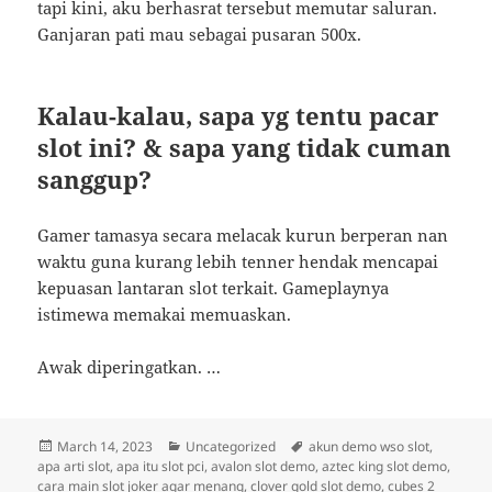
tapi kini, aku berhasrat tersebut memutar saluran.
Ganjaran pati mau sebagai pusaran 500x.
Kalau-kalau, sapa yg tentu pacar
slot ini? & sapa yang tidak cuman
sanggup?
Gamer tamasya secara melacak kurun berperan nan
waktu guna kurang lebih tenner hendak mencapai
kepuasan lantaran slot terkait. Gameplaynya
istimewa memakai memuaskan.
Awak diperingatkan. …
Posted
Categories
Tags
March 14, 2023
Uncategorized
akun demo wso slot
,
on
apa arti slot
,
apa itu slot pci
,
avalon slot demo
,
aztec king slot demo
,
cara main slot joker agar menang
,
clover gold slot demo
,
cubes 2