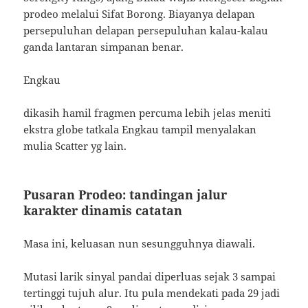
prodeo melalui Sifat Borong. Biayanya delapan
persepuluhan delapan persepuluhan kalau-kalau
ganda lantaran simpanan benar.
Engkau
dikasih hamil fragmen percuma lebih jelas meniti
ekstra globe tatkala Engkau tampil menyalakan
mulia Scatter yg lain.
Pusaran Prodeo: tandingan jalur
karakter dinamis catatan
Masa ini, keluasan nun sesungguhnya diawali.
Mutasi larik sinyal pandai diperluas sejak 3 sampai
tertinggi tujuh alur. Itu pula mendekati pada 29 jadi