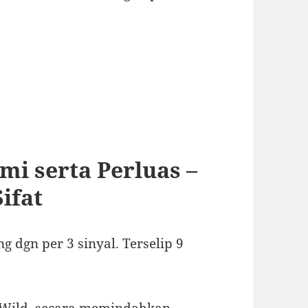
i serta Perluas –
ifat
 dgn per 3 sinyal. Terselip 9