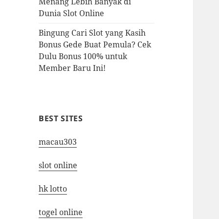
Menang Lebih Banyak di
Dunia Slot Online
Bingung Cari Slot yang Kasih
Bonus Gede Buat Pemula? Cek
Dulu Bonus 100% untuk
Member Baru Ini!
BEST SITES
macau303
slot online
hk lotto
togel online