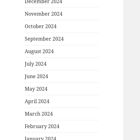
December 2024
November 2024
October 2024
September 2024
August 2024
July 2024
June 2024
May 2024
April 2024
March 2024
February 2024
January 2024