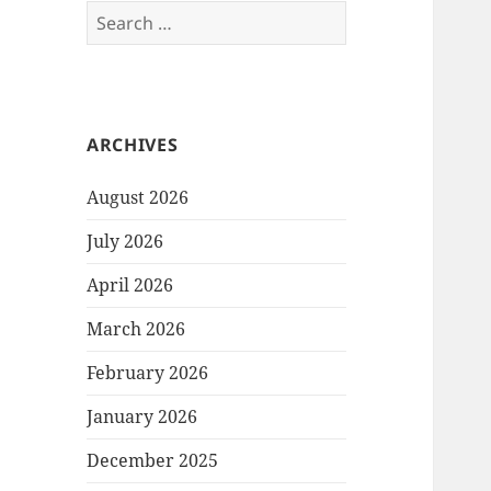
Search
for:
ARCHIVES
August 2026
July 2026
April 2026
March 2026
February 2026
January 2026
December 2025