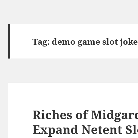
Tag:
demo game slot joke
Riches of Midgar
Expand Netent Sl