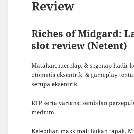
Review
Riches of Midgard: 
slot review (Netent)
Matahari merelap, & segenap hadir k
otomatis eksentrik. & gameplay tenta
serupa eksentrik.
RTP serta varians: sembilan persepu
medium
Kelebihan maksimal: Bukan tapak. M