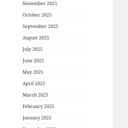
November 2025
October 2025
September 2025
August 2025
July 2025
June 2025
May 2025
April 2025
March 2025
February 2025
January 2025