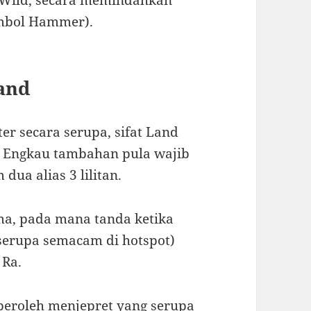
l Wild, secara memindahkan
simbol Hammer).
and
er secara serupa, sifat Land
, Engkau tambahan pula wajib
ua alias 3 lilitan.
ma, pada mana tanda ketika
serupa semacam di hotspot)
 Ra.
eroleh menjepret yang serupa