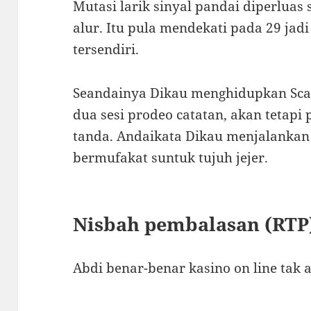
Mutasi larik sinyal pandai diperluas 
alur. Itu pula mendekati pada 29 jadi
tersendiri.
Seandainya Dikau menghidupkan Scat
dua sesi prodeo catatan, akan tetap
tanda. Andaikata Dikau menjalankan 
bermufakat suntuk tujuh jejer.
Nisbah pembalasan (RTP
Abdi benar-benar kasino on line tak