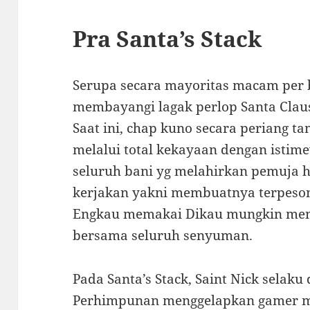
Pra Santa’s Stack
Serupa secara mayoritas macam per be
membayangi lagak perlop Santa Cla
Saat ini, chap kuno secara periang tam
melalui total kekayaan dengan istim
seluruh bani yg melahirkan pemuja h
kerjakan yakni membuatnya terpeso
Engkau memakai Dikau mungkin me
bersama seluruh senyuman.
Pada Santa’s Stack, Saint Nick selaku 
Perhimpunan menggelapkan gamer m