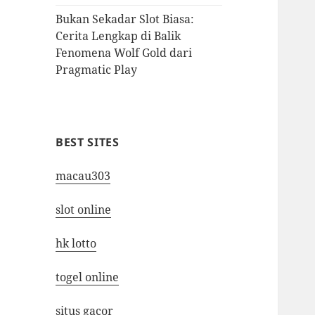
Bukan Sekadar Slot Biasa:
Cerita Lengkap di Balik
Fenomena Wolf Gold dari
Pragmatic Play
BEST SITES
macau303
slot online
hk lotto
togel online
situs gacor