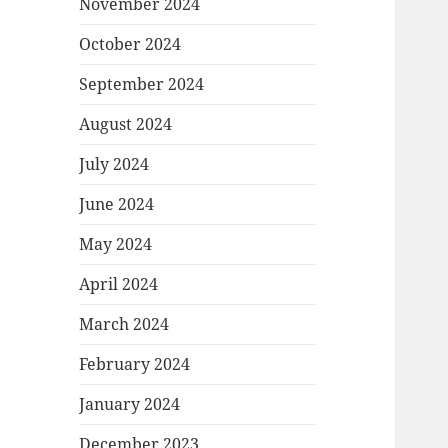
November 2024
October 2024
September 2024
August 2024
July 2024
June 2024
May 2024
April 2024
March 2024
February 2024
January 2024
December 2023