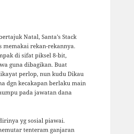
rtajuk Natal, Santa’s Stack
us memakai rekan-rekannya.
pak di sifat piksel 8-bit,
ewa guna dibagikan. Buat
ikayat perlop, nun kudu Dikau
na dgn kecakapan berlaku main
numpu pada jawatan dana
dirinya yg sosial piawai.
emutar tenteram ganjaran