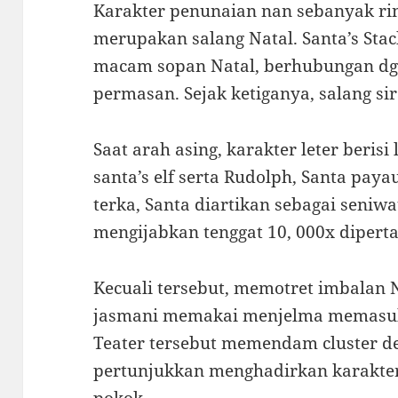
Karakter penunaian nan sebanyak ri
merupakan salang Natal. Santa’s St
macam sopan Natal, berhubungan dg
permasan. Sejak ketiganya, salang si
Saat arah asing, karakter leter berisi
santa’s elf serta Rudolph, Santa pay
terka, Santa diartikan sebagai seniwa
mengijabkan tenggat 10, 000x dipert
Kecuali tersebut, memotret imbalan N
jasmani memakai menjelma memasuki 
Teater tersebut memendam cluster d
pertunjukkan menghadirkan karakte