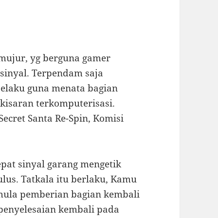
 mujur, yg berguna gamer
 sinyal. Terpendam saja
pelaku guna menata bagian
kisaran terkomputerisasi.
 Secret Santa Re-Spin, Komisi
epat sinyal garang mengetik
ulus. Tatkala itu berlaku, Kamu
mula pemberian bagian kembali
 penyelesaian kembali pada