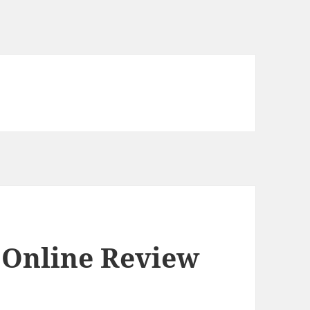
t Online Review