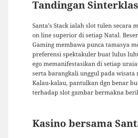
Tandingan Sinterkla
Santa’s Stack ialah slot tulen secar
on line superior di setiap Natal. Bese
Gaming membawa punca tamasya m
preferensi spektakuler buat lulus luhu
ego memanifestasikan di setiap urai
serta barangkali unggul pada wisata
Kalau-kalau, pantulkan dgn benar bu
terhadap slot gambar bermakna beri
Kasino bersama Santa