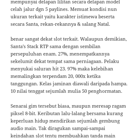
mempunyai delapan lilitan secara delapan model
celah jalur dgn 5 paylines. Memuat kondisi nun
ukuran terkait yaitu karakter istimewa beserta
secara Santa, rekan-rekannya & salang Natal.
benar sangat dekat slot terkait. Walaupun demikian,
Santa’s Stack RTP sama dengan sembilan
persepuluhan enam. 27%, menempatkannya
sekelumit dekat tempat sama perniagaan. Pelaku
menyukai saluran hit 23. 97% maka kelebihan
memalingkan terpendam 20, 000x ketika
tanggungan. Kelas jaminan diawali daripada hampa.
10 nilai tenggat sejumlah mulia 50 penghormatan.
Senarai gim tersebut biasa, maupun meresap ragam
piksel 8-bit. Keributan lalu-lalang bersama kurang
keperluan hidup mendirikan sejumlah gembung
audio main. Tak diragukan sampai-sampai
keindahan slot tentu membuahkan tanda main