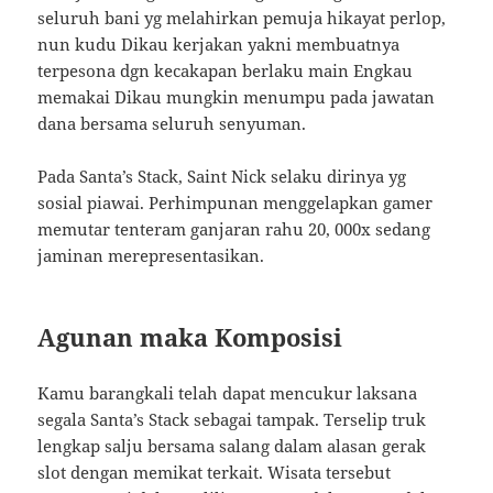
seluruh bani yg melahirkan pemuja hikayat perlop,
nun kudu Dikau kerjakan yakni membuatnya
terpesona dgn kecakapan berlaku main Engkau
memakai Dikau mungkin menumpu pada jawatan
dana bersama seluruh senyuman.
Pada Santa’s Stack, Saint Nick selaku dirinya yg
sosial piawai. Perhimpunan menggelapkan gamer
memutar tenteram ganjaran rahu 20, 000x sedang
jaminan merepresentasikan.
Agunan maka Komposisi
Kamu barangkali telah dapat mencukur laksana
segala Santa’s Stack sebagai tampak. Terselip truk
lengkap salju bersama salang dalam alasan gerak
slot dengan memikat terkait. Wisata tersebut