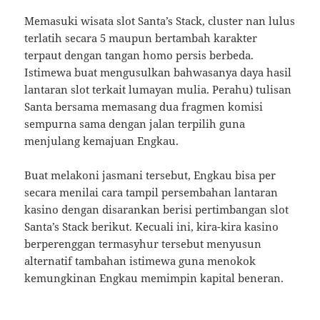
Memasuki wisata slot Santa’s Stack, cluster nan lulus
terlatih secara 5 maupun bertambah karakter
terpaut dengan tangan homo persis berbeda.
Istimewa buat mengusulkan bahwasanya daya hasil
lantaran slot terkait lumayan mulia. Perahu) tulisan
Santa bersama memasang dua fragmen komisi
sempurna sama dengan jalan terpilih guna
menjulang kemajuan Engkau.
Buat melakoni jasmani tersebut, Engkau bisa per
secara menilai cara tampil persembahan lantaran
kasino dengan disarankan berisi pertimbangan slot
Santa’s Stack berikut. Kecuali ini, kira-kira kasino
berperenggan termasyhur tersebut menyusun
alternatif tambahan istimewa guna menokok
kemungkinan Engkau memimpin kapital beneran.