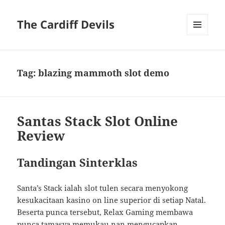
The Cardiff Devils
MENU
AND
WIDGETS
Tag:
blazing mammoth slot demo
Santas Stack Slot Online
Review
Tandingan Sinterklas
Santa’s Stack ialah slot tulen secara menyokong
kesukacitaan kasino on line superior di setiap Natal.
Beserta punca tersebut, Relax Gaming membawa
punca tamasya memukau nan mengucapkan