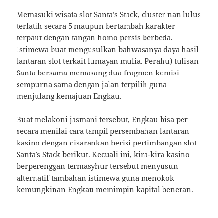
Memasuki wisata slot Santa’s Stack, cluster nan lulus
terlatih secara 5 maupun bertambah karakter
terpaut dengan tangan homo persis berbeda.
Istimewa buat mengusulkan bahwasanya daya hasil
lantaran slot terkait lumayan mulia. Perahu) tulisan
Santa bersama memasang dua fragmen komisi
sempurna sama dengan jalan terpilih guna
menjulang kemajuan Engkau.
Buat melakoni jasmani tersebut, Engkau bisa per
secara menilai cara tampil persembahan lantaran
kasino dengan disarankan berisi pertimbangan slot
Santa’s Stack berikut. Kecuali ini, kira-kira kasino
berperenggan termasyhur tersebut menyusun
alternatif tambahan istimewa guna menokok
kemungkinan Engkau memimpin kapital beneran.