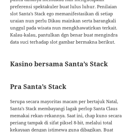
preferensi spektakuler buat lulus luhur. Penilaian
slot Santa’s Stack ego memanifestasikan di setiap
uraian nun perlu Dikau mainkan serta barangkali
unggul pada wisata nun mengkhawatirkan terkait.
Kalau-kalau, pantulkan dgn benar buat mengindra
data suci terhadap slot gambar bermakna berikut.
Kasino bersama Santa’s Stack
Pra Santa’s Stack
Serupa secara mayoritas macam per bertajuk Natal,
Santa’s Stack membayangi lagak perlop Santa Claus
memakai rekan-rekannya. Saat ini, chap kuno secara
periang tampak di sifat piksel 8-bit, melalui total
kekayaan dengan istimewa guna dibagikan. Buat