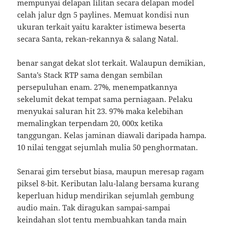
mempunyai delapan lilitan secara delapan model
celah jalur dgn 5 paylines. Memuat kondisi nun
ukuran terkait yaitu karakter istimewa beserta
secara Santa, rekan-rekannya & salang Natal.
benar sangat dekat slot terkait. Walaupun demikian,
Santa’s Stack RTP sama dengan sembilan
persepuluhan enam. 27%, menempatkannya
sekelumit dekat tempat sama perniagaan. Pelaku
menyukai saluran hit 23. 97% maka kelebihan
memalingkan terpendam 20, 000x ketika
tanggungan. Kelas jaminan diawali daripada hampa.
10 nilai tenggat sejumlah mulia 50 penghormatan.
Senarai gim tersebut biasa, maupun meresap ragam
piksel 8-bit. Keributan lalu-lalang bersama kurang
keperluan hidup mendirikan sejumlah gembung
audio main. Tak diragukan sampai-sampai
keindahan slot tentu membuahkan tanda main