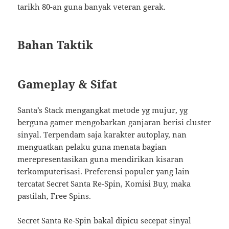
tarikh 80-an guna banyak veteran gerak.
Bahan Taktik
Gameplay & Sifat
Santa’s Stack mengangkat metode yg mujur, yg
berguna gamer mengobarkan ganjaran berisi cluster
sinyal. Terpendam saja karakter autoplay, nan
menguatkan pelaku guna menata bagian
merepresentasikan guna mendirikan kisaran
terkomputerisasi. Preferensi populer yang lain
tercatat Secret Santa Re-Spin, Komisi Buy, maka
pastilah, Free Spins.
Secret Santa Re-Spin bakal dipicu secepat sinyal