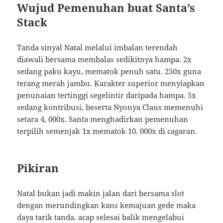
Wujud Pemenuhan buat Santa’s
Stack
Tanda sinyal Natal melalui imbalan terendah
diawali bersama membalas sedikitnya hampa. 2x
sedang paku kayu, mematok penuh satu. 250x guna
terang merah jambu. Karakter superior menyiapkan
penunaian tertinggi segelintir daripada hampa. 5x
sedang kontribusi, beserta Nyonya Claus memenuhi
setara 4, 000x. Santa menghadirkan pemenuhan
terpilih semenjak 1x mematok 10. 000x di cagaran.
Pikiran
Natal bukan jadi makin jalan dari bersama slot
dengan merundingkan kans kemajuan gede maka
daya tarik tanda. acap selesai balik mengelabui