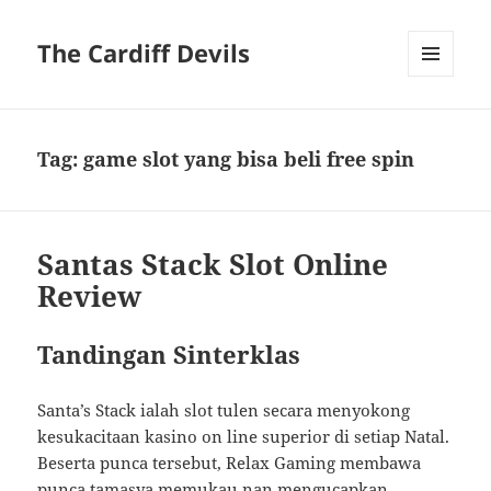
The Cardiff Devils
MENU
AND
WIDGETS
Tag:
game slot yang bisa beli free spin
Santas Stack Slot Online
Review
Tandingan Sinterklas
Santa’s Stack ialah slot tulen secara menyokong
kesukacitaan kasino on line superior di setiap Natal.
Beserta punca tersebut, Relax Gaming membawa
punca tamasya memukau nan mengucapkan