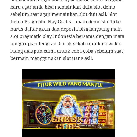
baru agar anda bisa memainkan dulu slot demo
sebelum saat agan memainkan slot duit asli. Slot
Demo Pragmatic Play Gratis – main demo slot tidak
harus daftar akun dan deposit, bisa langsung main
slot pragmatic play Indonesia bersama dengan mata
uang rupiah lengkap. Cocok sekali untuk isi waktu
luang ataupun cuma untuk coba-coba sebelum saat
bermain menggunakan slot uang asli.