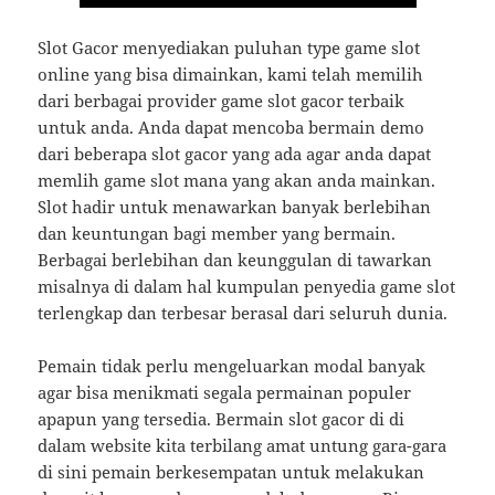
Slot Gacor menyediakan puluhan type game slot
online yang bisa dimainkan, kami telah memilih
dari berbagai provider game slot gacor terbaik
untuk anda. Anda dapat mencoba bermain demo
dari beberapa slot gacor yang ada agar anda dapat
memlih game slot mana yang akan anda mainkan.
Slot hadir untuk menawarkan banyak berlebihan
dan keuntungan bagi member yang bermain.
Berbagai berlebihan dan keunggulan di tawarkan
misalnya di dalam hal kumpulan penyedia game slot
terlengkap dan terbesar berasal dari seluruh dunia.
Pemain tidak perlu mengeluarkan modal banyak
agar bisa menikmati segala permainan populer
apapun yang tersedia. Bermain slot gacor di di
dalam website kita terbilang amat untung gara-gara
di sini pemain berkesempatan untuk melakukan