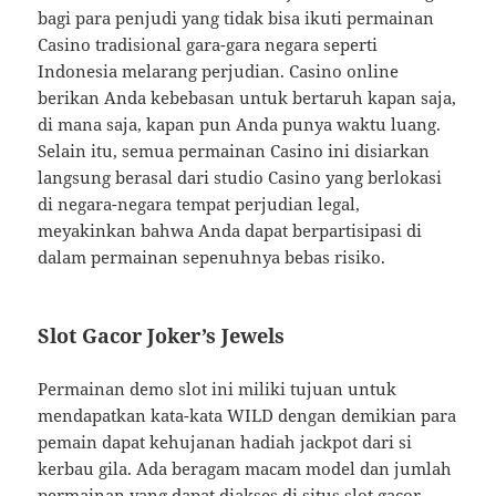
bagi para penjudi yang tidak bisa ikuti permainan
Casino tradisional gara-gara negara seperti
Indonesia melarang perjudian. Casino online
berikan Anda kebebasan untuk bertaruh kapan saja,
di mana saja, kapan pun Anda punya waktu luang.
Selain itu, semua permainan Casino ini disiarkan
langsung berasal dari studio Casino yang berlokasi
di negara-negara tempat perjudian legal,
meyakinkan bahwa Anda dapat berpartisipasi di
dalam permainan sepenuhnya bebas risiko.
Slot Gacor Joker’s Jewels
Permainan demo slot ini miliki tujuan untuk
mendapatkan kata-kata WILD dengan demikian para
pemain dapat kehujanan hadiah jackpot dari si
kerbau gila. Ada beragam macam model dan jumlah
permainan yang dapat diakses di situs slot gacor