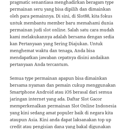
pragmatic senantiasa menghadirkan beragam type
permainan seru yang bisa dipilih dan dimainkan
oleh para pemainnya. Di sini, di Slot88, kita fokus
untuk membantu member baru memahami dunia
permainan judi slot online. Salah satu cara mudah
kami melakukannya adalah bersama dengan sedia
kan Pertanyaan yang Sering Diajukan. Untuk
menghemat waktu dan tenaga, Anda bisa
mendapatkan jawaban cepatnya disini andaikan
pertanyaan Anda tercantum.
Semua type permainan apapun bisa dimainkan
bersama nyaman dan pemain cukup menggunakan
Smartphone Android atau iOS berasal dari semua
jaringan internet yang ada. Daftar Slot Gacor
memperkenalkan permainan Slot Online Indonesia
yang kini sedang amat populer baik di negara kita
ataupun Asia. Kini anda dapat laksanakan top up
credit atau pengisian dana yang bakal digunakan