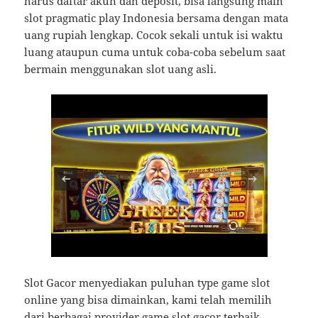
harus daftar akun dan deposit, bisa langsung main
slot pragmatic play Indonesia bersama dengan mata
uang rupiah lengkap. Cocok sekali untuk isi waktu
luang ataupun cuma untuk coba-coba sebelum saat
bermain menggunakan slot uang asli.
Slot Gacor menyediakan puluhan type game slot
online yang bisa dimainkan, kami telah memilih
dari berbagai provider game slot gacor terbaik