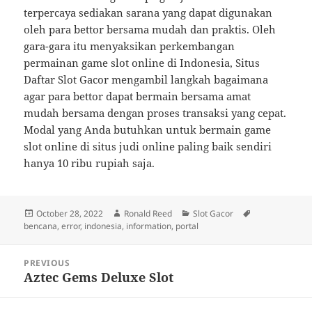
terpercaya sediakan sarana yang dapat digunakan
oleh para bettor bersama mudah dan praktis. Oleh
gara-gara itu menyaksikan perkembangan
permainan game slot online di Indonesia, Situs
Daftar Slot Gacor mengambil langkah bagaimana
agar para bettor dapat bermain bersama amat
mudah bersama dengan proses transaksi yang cepat.
Modal yang Anda butuhkan untuk bermain game
slot online di situs judi online paling baik sendiri
hanya 10 ribu rupiah saja.
Posted
Author
Categories
Tags
October 28, 2022
Ronald Reed
Slot Gacor
on
bencana
,
error
,
indonesia
,
information
,
portal
Post
PREVIOUS
navigation
Aztec Gems Deluxe Slot
Previous
post: