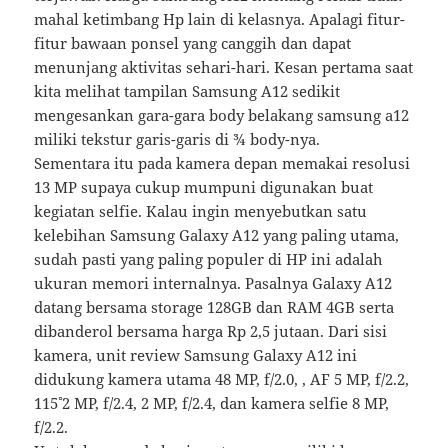
mahal ketimbang Hp lain di kelasnya. Apalagi fitur-
fitur bawaan ponsel yang canggih dan dapat
menunjang aktivitas sehari-hari. Kesan pertama saat
kita melihat tampilan Samsung A12 sedikit
mengesankan gara-gara body belakang samsung a12
miliki tekstur garis-garis di ¾ body-nya.
Sementara itu pada kamera depan memakai resolusi
13 MP supaya cukup mumpuni digunakan buat
kegiatan selfie. Kalau ingin menyebutkan satu
kelebihan Samsung Galaxy A12 yang paling utama,
sudah pasti yang paling populer di HP ini adalah
ukuran memori internalnya. Pasalnya Galaxy A12
datang bersama storage 128GB dan RAM 4GB serta
dibanderol bersama harga Rp 2,5 jutaan. Dari sisi
kamera, unit review Samsung Galaxy A12 ini
didukung kamera utama 48 MP, f/2.0, , AF 5 MP, f/2.2,
115˚ 2 MP, f/2.4, 2 MP, f/2.4, dan kamera selfie 8 MP,
f/2.2.