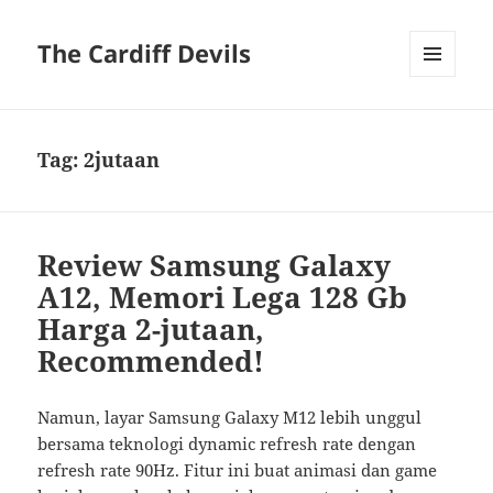
The Cardiff Devils
MENU
AND
WIDGETS
Tag:
2jutaan
Review Samsung Galaxy
A12, Memori Lega 128 Gb
Harga 2-jutaan,
Recommended!
Namun, layar Samsung Galaxy M12 lebih unggul
bersama teknologi dynamic refresh rate dengan
refresh rate 90Hz. Fitur ini buat animasi dan game