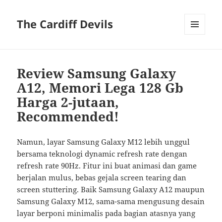
The Cardiff Devils
MENU
AND
WIDGETS
Review Samsung Galaxy
A12, Memori Lega 128 Gb
Harga 2-jutaan,
Recommended!
Namun, layar Samsung Galaxy M12 lebih unggul
bersama teknologi dynamic refresh rate dengan
refresh rate 90Hz. Fitur ini buat animasi dan game
berjalan mulus, bebas gejala screen tearing dan
screen stuttering. Baik Samsung Galaxy A12 maupun
Samsung Galaxy M12, sama-sama mengusung desain
layar berponi minimalis pada bagian atasnya yang