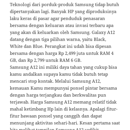
Teknologi dari porduk-produk Samsung tidap butuh
dipertanyakan lagi. Banyak HP yang diproduksinya
laku keras di pasar agar penduduk penasaran
bersama dengan keluaran atau invasi terbaru apa
yang akan di keluarkan oleh Samsung. Galaxy A12
datang dengan tiga pilihan warna, yaitu Black,
White dan Blue. Perangkat ini udah bisa dipesan
bersama dengan harga Rp 2,499 juta untuk RAM 4
GB, dan Rp 2,799 untuk RAM 6 GB.
Samsung A12 ini miliki daya tahan yang cukup bisa
kamu andalkan supaya kamu tidak butuh tetap
mencari stop kontak. Melalui Samsung A12,
kemauan Kamu mempunyai ponsel pintar bersama
dengan harga terjangkau dan berkwalitas pun
terjawab. Harga Samsung A12 memang relatif tidak
mahal ketimbang Hp lain di kelasnya. Apalagi fitur-
fitur bawaan ponsel yang canggih dan dapat
menunjang aktivitas sehari-hari. Kesan pertama saat
kita melihat tampilan Samsung A12 sedikit