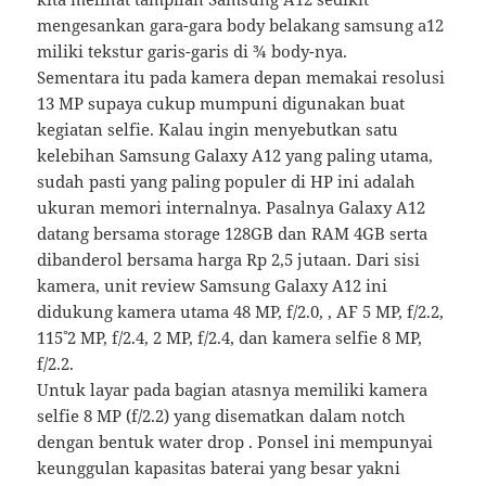
mengesankan gara-gara body belakang samsung a12
miliki tekstur garis-garis di ¾ body-nya.
Sementara itu pada kamera depan memakai resolusi
13 MP supaya cukup mumpuni digunakan buat
kegiatan selfie. Kalau ingin menyebutkan satu
kelebihan Samsung Galaxy A12 yang paling utama,
sudah pasti yang paling populer di HP ini adalah
ukuran memori internalnya. Pasalnya Galaxy A12
datang bersama storage 128GB dan RAM 4GB serta
dibanderol bersama harga Rp 2,5 jutaan. Dari sisi
kamera, unit review Samsung Galaxy A12 ini
didukung kamera utama 48 MP, f/2.0, , AF 5 MP, f/2.2,
115˚ 2 MP, f/2.4, 2 MP, f/2.4, dan kamera selfie 8 MP,
f/2.2.
Untuk layar pada bagian atasnya memiliki kamera
selfie 8 MP (f/2.2) yang disematkan dalam notch
dengan bentuk water drop . Ponsel ini mempunyai
keunggulan kapasitas baterai yang besar yakni