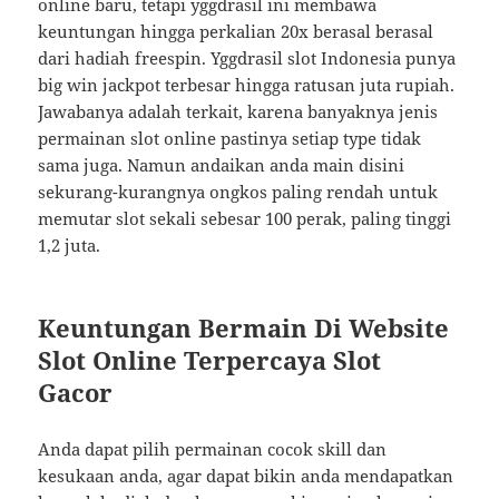
online baru, tetapi yggdrasil ini membawa
keuntungan hingga perkalian 20x berasal berasal
dari hadiah freespin. Yggdrasil slot Indonesia punya
big win jackpot terbesar hingga ratusan juta rupiah.
Jawabanya adalah terkait, karena banyaknya jenis
permainan slot online pastinya setiap type tidak
sama juga. Namun andaikan anda main disini
sekurang-kurangnya ongkos paling rendah untuk
memutar slot sekali sebesar 100 perak, paling tinggi
1,2 juta.
Keuntungan Bermain Di Website
Slot Online Terpercaya Slot
Gacor
Anda dapat pilih permainan cocok skill dan
kesukaan anda, agar dapat bikin anda mendapatkan