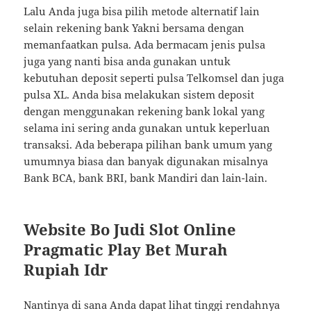
Lalu Anda juga bisa pilih metode alternatif lain
selain rekening bank Yakni bersama dengan
memanfaatkan pulsa. Ada bermacam jenis pulsa
juga yang nanti bisa anda gunakan untuk
kebutuhan deposit seperti pulsa Telkomsel dan juga
pulsa XL. Anda bisa melakukan sistem deposit
dengan menggunakan rekening bank lokal yang
selama ini sering anda gunakan untuk keperluan
transaksi. Ada beberapa pilihan bank umum yang
umumnya biasa dan banyak digunakan misalnya
Bank BCA, bank BRI, bank Mandiri dan lain-lain.
Website Bo Judi Slot Online
Pragmatic Play Bet Murah
Rupiah Idr
Nantinya di sana Anda dapat lihat tinggi rendahnya