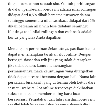
tingkat perubahan sebuah slot. Contoh perhitungan
di dalam pemberian bonus ini adalah nilai rollingan
didapat dari 0,5% dikali bersama turnover dalam
seminggu sementara nilai cashback didapat dari 5%
dikali bersama nilai win lose didalam seminggu.
Nantinya total nilai rollingan dan cashback adalah
bonus yang bisa Anda dapatkan.
Menangkan permainan Selanjutnya, pastikan kamu
dapat memenangkan taruhan slot online. Dengan
berbagai siasat dan trik jitu yang udah diterapkan
jika tidak sukses kamu memenangkan
permainannya maka keuntungan yang ditargetkan
tidak dapat tercapai bersama dengan baik. Nama lain
perkataan bisa kasih yang di terima oleh bettor dari
sesuatu website Slot online terpercaya diakibatkan
sukses mengajak member paling baru buat
berasosiasi. Penjatahan dan tata cara dari bonus ini
sendiri ialah buat hasil dari besaran deposit dini