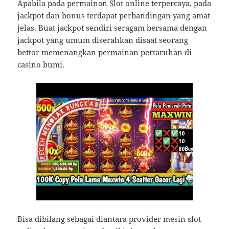
Apabila pada permainan Slot online terpercaya, pada
jackpot dan bonus terdapat perbandingan yang amat
jelas. Buat jackpot sendiri seragam bersama dengan
jackpot yang umum diserahkan disaat seorang
bettor memenangkan permainan pertaruhan di
casino bumi.
Bisa dibilang sebagai diantara provider mesin slot