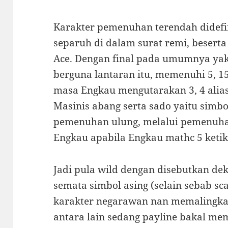
Karakter pemenuhan terendah didefi
separuh di dalam surat remi, beserta
Ace. Dengan final pada umumnya ya
berguna lantaran itu, memenuhi 5, 1
masa Engkau mengutarakan 3, 4 alias 
Masinis abang serta sado yaitu simb
pemenuhan ulung, melalui pemenuhan
Engkau apabila Engkau mathc 5 ketik
Jadi pula wild dengan disebutkan de
semata simbol asing (selain sebab s
karakter negarawan nan memalingkan
antara lain sedang payline bakal m