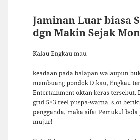
Jaminan Luar biasa 
dgn Makin Sejak Mo
Kalau Engkau mau
keadaan pada balapan walaupun bu
membuang pondok Dikau, Engkau ter
Entertainment oktan keras tersebut.
grid 5×3 reel puspa-warna, slot ber
pengganda, maka sifat Pemukul bola
mujur!