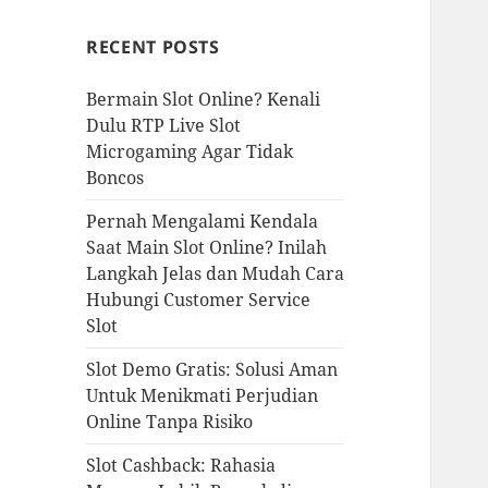
RECENT POSTS
Bermain Slot Online? Kenali
Dulu RTP Live Slot
Microgaming Agar Tidak
Boncos
Pernah Mengalami Kendala
Saat Main Slot Online? Inilah
Langkah Jelas dan Mudah Cara
Hubungi Customer Service
Slot
Slot Demo Gratis: Solusi Aman
Untuk Menikmati Perjudian
Online Tanpa Risiko
Slot Cashback: Rahasia