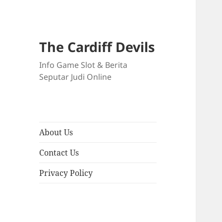
The Cardiff Devils
Info Game Slot & Berita
Seputar Judi Online
About Us
Contact Us
Privacy Policy