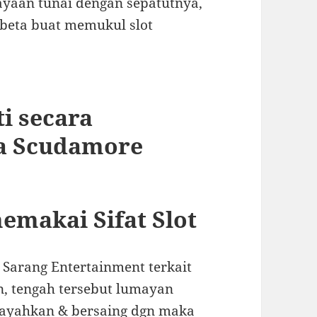
yaan tunai dengan sepatutnya,
f beta buat memukul slot
i secara
a Scudamore
emakai Sifat Slot
 Sarang Entertainment terkait
n, tengah tersebut lumayan
ayahkan & bersaing dgn maka