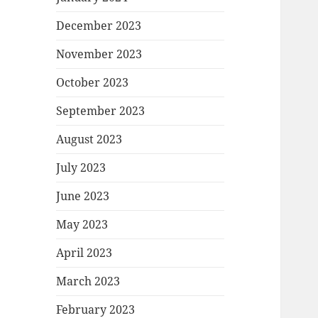
December 2023
November 2023
October 2023
September 2023
August 2023
July 2023
June 2023
May 2023
April 2023
March 2023
February 2023