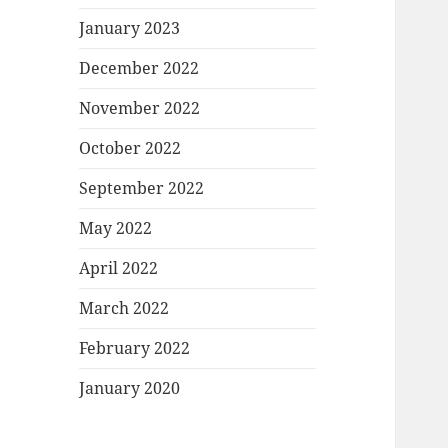
January 2023
December 2022
November 2022
October 2022
September 2022
May 2022
April 2022
March 2022
February 2022
January 2020