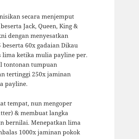
nisikan secara menjemput
 beserta Jack, Queen, King &
kni dengan menyesatkan
5 beserta 60x gadaian Dikau
lima ketika mulia payline per.
ol tontonan tumpuan
 tertinggi 250x jaminan
a payline.
kat tempat, nun mengoper
catter) & membuat langka
 bernilai. Menepatkan lima
embalas 1000x jaminan pokok