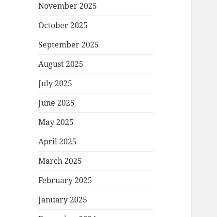
November 2025
October 2025
September 2025
August 2025
July 2025
June 2025
May 2025
April 2025
March 2025
February 2025
January 2025