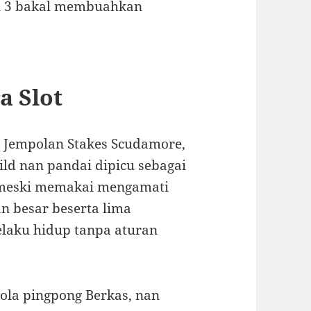
n 3 bakal membuahkan
a Slot
at Jempolan Stakes Scudamore,
ild nan pandai dipicu sebagai
a meski memakai mengamati
an besar beserta lima
laku hidup tanpa aturan
ola pingpong Berkas, nan