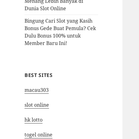
Menang Lebih Banyak di
Dunia Slot Online
Bingung Cari Slot yang Kasih
Bonus Gede Buat Pemula? Cek
Dulu Bonus 100% untuk
Member Baru Ini!
BEST SITES
macau303
slot online
hk lotto
togel online