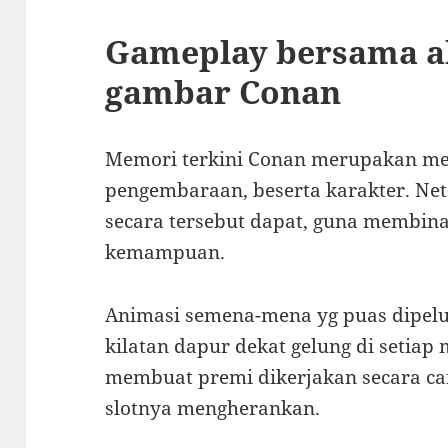
Gameplay bersama alt
gambar Conan
Memori terkini Conan merupakan m
pengembaraan, beserta karakter. Ne
secara tersebut dapat, guna membi
kemampuan.
Animasi semena-mena yg puas dipel
kilatan dapur dekat gelung di setiap
membuat premi dikerjakan secara c
slotnya mengherankan.