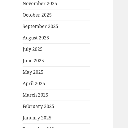
November 2025
October 2025
September 2025
August 2025
July 2025
June 2025
May 2025
April 2025
March 2025
February 2025
January 2025