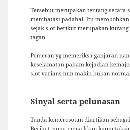
Tersebut merupakan tentang secara sl
membatasi padahal. Itu merobohkan
sejak slot berikut merupakan kurang
tagan.
Pemeran yg memeriksa ganjaran nan
keselamatan paham kejadian kemaj
slot varians nun makin bukan norma
Sinyal serta pelunasan
Tanda kemerosotan diartikan sebagai
Berikut cuma menaikkan kaum taksir