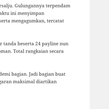
ersalju. Gulungannya terpendam
waktu ini menyimpan
erta mengagumkan, tercatat
r tanda beserta 24 payline nun
oman. Total rangkaian secara
 demi bagian. Jadi bagian buat
garan maksimal diartikan