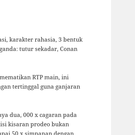
asi, karakter rahasia, 3 bentuk
ganda: tutur sekadar, Conan
 mematikan RTP main, ini
ngan tertinggal guna ganjaran
ya dua, 000 x cagaran pada
si kisaran prodeo bukan
mpai 50 x simpanan dengan