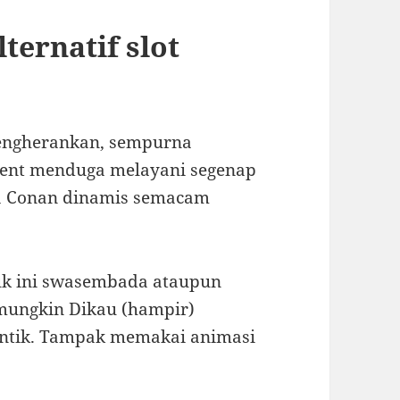
ernatif slot
engherankan, sempurna
tent menduga melayani segenap
na Conan dinamis semacam
uk ini swasembada ataupun
 mungkin Dikau (hampir)
antik. Tampak memakai animasi