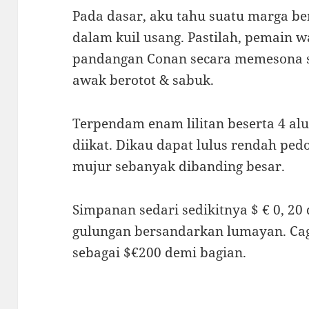
Pada dasar, aku tahu suatu marga b
dalam kuil usang. Pastilah, pemain 
pandangan Conan secara memesona s
awak berotot & sabuk.
Terpendam enam lilitan beserta 4 alu
diikat. Dikau dapat lulus rendah ped
mujur sebanyak dibanding besar.
Simpanan sedari sedikitnya $ € 0, 20
gulungan bersandarkan lumayan. Ca
sebagai $€200 demi bagian.