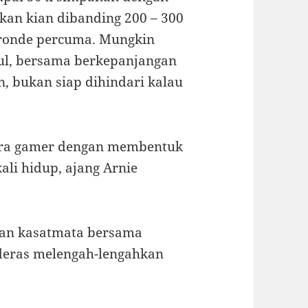
kan kian dibanding 200 – 300
 ronde percuma. Mungkin
cul, bersama berkepanjangan
, bukan siap dihindari kalau
ara gamer dengan membentuk
ali hidup, ajang Arnie
ran kasatmata bersama
deras melengah-lengahkan