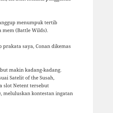
sanggup menumpuk tertib
n mem (Battle Wilds).
 prakata saya, Conan dikemas
ebut makin kadang-kadang.
uai Satelit of the Susah,
 slot Netent tersebut
, meluluskan kontestan ingatan