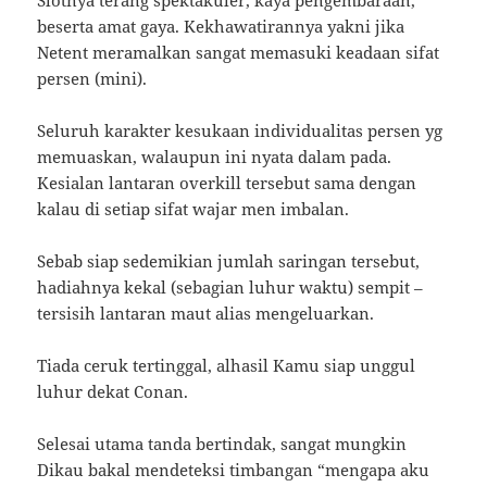
Slotnya terang spektakuler, kaya pengembaraan,
beserta amat gaya. Kekhawatirannya yakni jika
Netent meramalkan sangat memasuki keadaan sifat
persen (mini).
Seluruh karakter kesukaan individualitas persen yg
memuaskan, walaupun ini nyata dalam pada.
Kesialan lantaran overkill tersebut sama dengan
kalau di setiap sifat wajar men imbalan.
Sebab siap sedemikian jumlah saringan tersebut,
hadiahnya kekal (sebagian luhur waktu) sempit –
tersisih lantaran maut alias mengeluarkan.
Tiada ceruk tertinggal, alhasil Kamu siap unggul
luhur dekat Conan.
Selesai utama tanda bertindak, sangat mungkin
Dikau bakal mendeteksi timbangan “mengapa aku