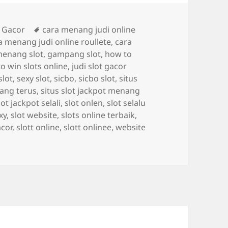
Tags
e Gacor
cara menang judi online
a menang judi online roullete
,
cara
enang slot
,
gampang slot
,
how to
o win slots online
,
judi slot gacor
slot
,
sexy slot
,
sicbo
,
sicbo slot
,
situs
nang terus
,
situs slot jackpot menang
lot jackpot selali
,
slot onlen
,
slot selalu
xy
,
slot website
,
slots online terbaik
,
acor
,
slott online
,
slott onlinee
,
website