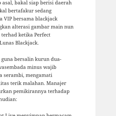
asal, bakal siap berisi daerah
kal bertafakur sedang
ja VIP bersama blackjack
ngkan alterasi gambar main nun
terhad ketika Perfect
Lunas Blackjack.
 guna bersalin kurun dua-
swasembada minus wajib
a serambi, mengamati
litas terik malahan. Manajer
urkan pemikirannya terhadap
mudian:
Ent Live menyimpan bermacam