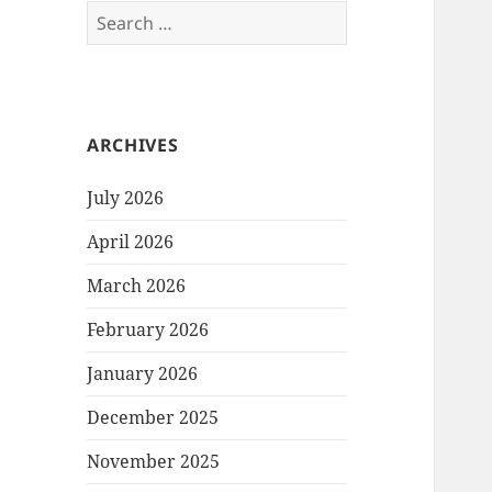
Search
for:
ARCHIVES
July 2026
April 2026
March 2026
February 2026
January 2026
December 2025
November 2025