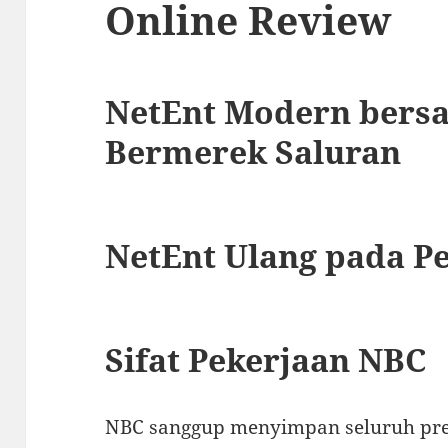
Online Review
NetEnt Modern bers
Bermerek Saluran
NetEnt Ulang pada P
Sifat Pekerjaan NBC
NBC sanggup menyimpan seluruh pre