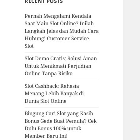
RECENT POSTS
Pernah Mengalami Kendala
Saat Main Slot Online? Inilah
Langkah Jelas dan Mudah Cara
Hubungi Customer Service
Slot
Slot Demo Gratis: Solusi Aman
Untuk Menikmati Perjudian
Online Tanpa Risiko
Slot Cashback: Rahasia
Menang Lebih Banyak di
Dunia Slot Online
Bingung Cari Slot yang Kasih
Bonus Gede Buat Pemula? Cek
Dulu Bonus 100% untuk
Member Baru Ini!