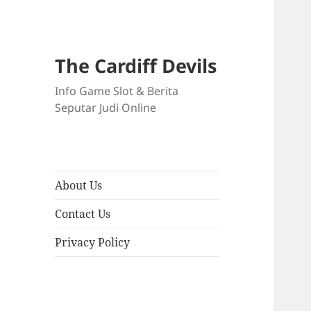
The Cardiff Devils
Info Game Slot & Berita
Seputar Judi Online
About Us
Contact Us
Privacy Policy