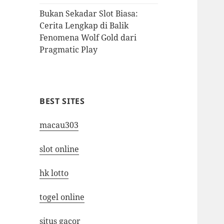
Bukan Sekadar Slot Biasa:
Cerita Lengkap di Balik
Fenomena Wolf Gold dari
Pragmatic Play
BEST SITES
macau303
slot online
hk lotto
togel online
situs gacor