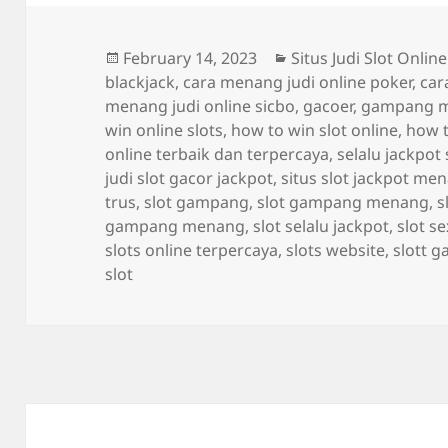
Posted
Categories
February 14, 2023
Situs Judi Slot Onlin
on
blackjack
,
cara menang judi online poker
,
car
menang judi online sicbo
,
gacoer
,
gampang m
win online slots
,
how to win slot online
,
how t
online terbaik dan terpercaya
,
selalu jackpot 
judi slot gacor jackpot
,
situs slot jackpot me
trus
,
slot gampang
,
slot gampang menang
,
s
gampang menang
,
slot selalu jackpot
,
slot se
slots online terpercaya
,
slots website
,
slott g
slot