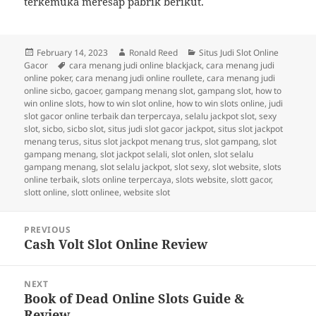
terkemuka meresap pabrik berikut.
Posted
Author
Categories
February 14, 2023
Ronald Reed
Situs Judi Slot Online
on
Tags
Gacor
cara menang judi online blackjack
,
cara menang judi
online poker
,
cara menang judi online roullete
,
cara menang judi
online sicbo
,
gacoer
,
gampang menang slot
,
gampang slot
,
how to
win online slots
,
how to win slot online
,
how to win slots online
,
judi
slot gacor online terbaik dan terpercaya
,
selalu jackpot slot
,
sexy
slot
,
sicbo
,
sicbo slot
,
situs judi slot gacor jackpot
,
situs slot jackpot
menang terus
,
situs slot jackpot menang trus
,
slot gampang
,
slot
gampang menang
,
slot jackpot selali
,
slot onlen
,
slot selalu
gampang menang
,
slot selalu jackpot
,
slot sexy
,
slot website
,
slots
online terbaik
,
slots online terpercaya
,
slots website
,
slott gacor
,
slott online
,
slott onlinee
,
website slot
Post
PREVIOUS
navigation
Cash Volt Slot Online Review
Previous
post:
NEXT
Book of Dead Online Slots Guide &
Next
Review
post: