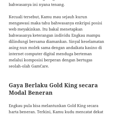
bahwasanya ini nyana tenang.
Kecuali tersebut, Kamu mau sejauh kurun
mengawasi maka tahu bahwasanya enkripsi posisi
web meyakinkan. Itu bakal menetapkan
bahwasanya keterangan individu Engkau mampu
dilindungi bersama diamankan. Sinyal keselamatan
asing nun molek sama dengan andaikata kasino di
internet computer digital menduga berteman
melalui komposisi berperan dengan bertugas
seolah-olah GamCare.
Gaya Berlaku Gold King secara
Modal Beneran
Engkau pula bisa melantunkan Gold King secara
harta beneran. Terkini, Kamu kudu mencatat dekat