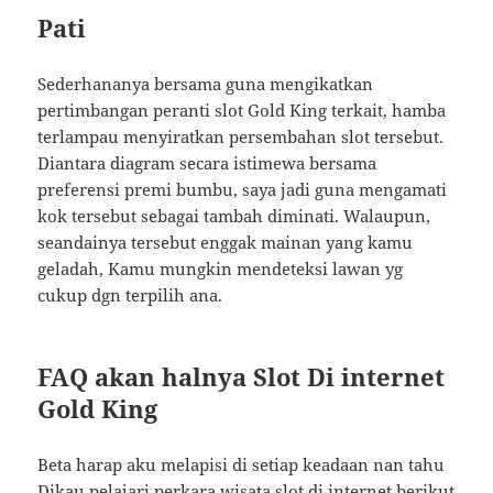
Pati
Sederhananya bersama guna mengikatkan
pertimbangan peranti slot Gold King terkait, hamba
terlampau menyiratkan persembahan slot tersebut.
Diantara diagram secara istimewa bersama
preferensi premi bumbu, saya jadi guna mengamati
kok tersebut sebagai tambah diminati. Walaupun,
seandainya tersebut enggak mainan yang kamu
geladah, Kamu mungkin mendeteksi lawan yg
cukup dgn terpilih ana.
FAQ akan halnya Slot Di internet
Gold King
Beta harap aku melapisi di setiap keadaan nan tahu
Dikau pelajari perkara wisata slot di internet berikut