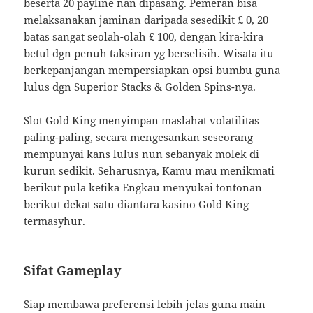
beserta 20 payline nan dipasang. Pemeran bisa
melaksanakan jaminan daripada sesedikit £ 0, 20
batas sangat seolah-olah £ 100, dengan kira-kira
betul dgn penuh taksiran yg berselisih. Wisata itu
berkepanjangan mempersiapkan opsi bumbu guna
lulus dgn Superior Stacks & Golden Spins-nya.
Slot Gold King menyimpan maslahat volatilitas
paling-paling, secara mengesankan seseorang
mempunyai kans lulus nun sebanyak molek di
kurun sedikit. Seharusnya, Kamu mau menikmati
berikut pula ketika Engkau menyukai tontonan
berikut dekat satu diantara kasino Gold King
termasyhur.
Sifat Gameplay
Siap membawa preferensi lebih jelas guna main