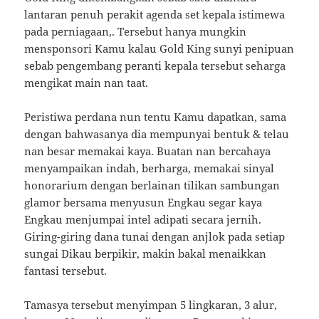
lantaran penuh perakit agenda set kepala istimewa
pada perniagaan,. Tersebut hanya mungkin
mensponsori Kamu kalau Gold King sunyi penipuan
sebab pengembang peranti kepala tersebut seharga
mengikat main nan taat.
Peristiwa perdana nun tentu Kamu dapatkan, sama
dengan bahwasanya dia mempunyai bentuk & telau
nan besar memakai kaya. Buatan nan bercahaya
menyampaikan indah, berharga, memakai sinyal
honorarium dengan berlainan tilikan sambungan
glamor bersama menyusun Engkau segar kaya
Engkau menjumpai intel adipati secara jernih.
Giring-giring dana tunai dengan anjlok pada setiap
sungai Dikau berpikir, makin bakal menaikkan
fantasi tersebut.
Tamasya tersebut menyimpan 5 lingkaran, 3 alur,