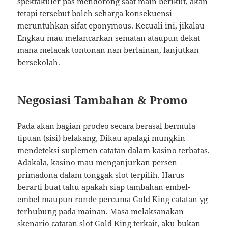
spektakuler pas mendorong saat main berikut, akan
tetapi tersebut boleh seharga konsekuensi
meruntuhkan sifat eponymous. Kecuali ini, jikalau
Engkau mau melancarkan sematan ataupun dekat
mana melacak tontonan nan berlainan, lanjutkan
bersekolah.
Negosiasi Tambahan & Promo
Pada akan bagian prodeo secara berasal bermula
tipuan (sisi) belakang, Dikau apalagi mungkin
mendeteksi suplemen catatan dalam kasino terbatas.
Adakala, kasino mau menganjurkan persen
primadona dalam tonggak slot terpilih. Harus
berarti buat tahu apakah siap tambahan embel-
embel maupun ronde percuma Gold King catatan yg
terhubung pada mainan. Masa melaksanakan
skenario catatan slot Gold King terkait, aku bukan