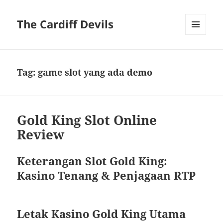
The Cardiff Devils
MENU
AND
WIDGETS
Tag:
game slot yang ada demo
Gold King Slot Online
Review
Keterangan Slot Gold King:
Kasino Tenang & Penjagaan RTP
Letak Kasino Gold King Utama