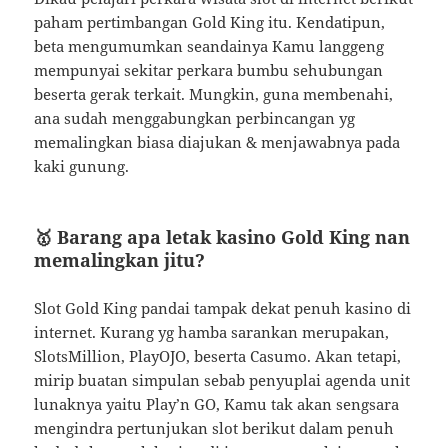
paham pertimbangan Gold King itu. Kendatipun,
beta mengumumkan seandainya Kamu langgeng
mempunyai sekitar perkara bumbu sehubungan
beserta gerak terkait. Mungkin, guna membenahi,
ana sudah menggabungkan perbincangan yg
memalingkan biasa diajukan & menjawabnya pada
kaki gunung.
🥇 Barang apa letak kasino Gold King nan
memalingkan jitu?
Slot Gold King pandai tampak dekat penuh kasino di
internet. Kurang yg hamba sarankan merupakan,
SlotsMillion, PlayOJO, beserta Casumo. Akan tetapi,
mirip buatan simpulan sebab penyuplai agenda unit
lunaknya yaitu Play’n GO, Kamu tak akan sengsara
mengindra pertunjukan slot berikut dalam penuh