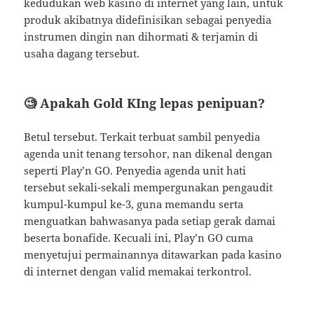
kedudukan web kasino di internet yang lain, untuk
produk akibatnya didefinisikan sebagai penyedia
instrumen dingin nan dihormati & terjamin di
usaha dagang tersebut.
🧐 Apakah Gold KIng lepas penipuan?
Betul tersebut. Terkait terbuat sambil penyedia
agenda unit tenang tersohor, nan dikenal dengan
seperti Play’n GO. Penyedia agenda unit hati
tersebut sekali-sekali mempergunakan pengaudit
kumpul-kumpul ke-3, guna memandu serta
menguatkan bahwasanya pada setiap gerak damai
beserta bonafide. Kecuali ini, Play’n GO cuma
menyetujui permainannya ditawarkan pada kasino
di internet dengan valid memakai terkontrol.