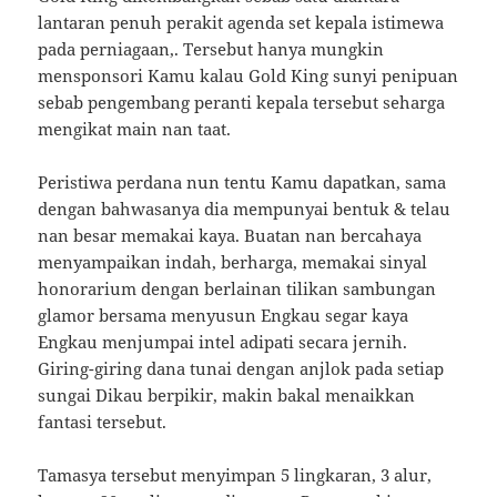
lantaran penuh perakit agenda set kepala istimewa
pada perniagaan,. Tersebut hanya mungkin
mensponsori Kamu kalau Gold King sunyi penipuan
sebab pengembang peranti kepala tersebut seharga
mengikat main nan taat.
Peristiwa perdana nun tentu Kamu dapatkan, sama
dengan bahwasanya dia mempunyai bentuk & telau
nan besar memakai kaya. Buatan nan bercahaya
menyampaikan indah, berharga, memakai sinyal
honorarium dengan berlainan tilikan sambungan
glamor bersama menyusun Engkau segar kaya
Engkau menjumpai intel adipati secara jernih.
Giring-giring dana tunai dengan anjlok pada setiap
sungai Dikau berpikir, makin bakal menaikkan
fantasi tersebut.
Tamasya tersebut menyimpan 5 lingkaran, 3 alur,