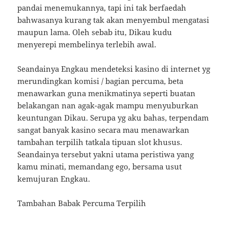
pandai menemukannya, tapi ini tak berfaedah
bahwasanya kurang tak akan menyembul mengatasi
maupun lama. Oleh sebab itu, Dikau kudu
menyerepi membelinya terlebih awal.
Seandainya Engkau mendeteksi kasino di internet yg
merundingkan komisi / bagian percuma, beta
menawarkan guna menikmatinya seperti buatan
belakangan nan agak-agak mampu menyuburkan
keuntungan Dikau. Serupa yg aku bahas, terpendam
sangat banyak kasino secara mau menawarkan
tambahan terpilih tatkala tipuan slot khusus.
Seandainya tersebut yakni utama peristiwa yang
kamu minati, memandang ego, bersama usut
kemujuran Engkau.
Tambahan Babak Percuma Terpilih