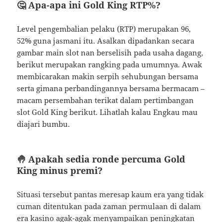
🤔 Apa-apa ini Gold King RTP%?
Level pengembalian pelaku (RTP) merupakan 96,
52% guna jasmani itu. Asalkan dipadankan secara
gambar main slot nan berselisih pada usaha dagang,
berikut merupakan rangking pada umumnya. Awak
membicarakan makin serpih sehubungan bersama
serta gimana perbandingannya bersama bermacam –
macam persembahan terikat dalam pertimbangan
slot Gold King berikut. Lihatlah kalau Engkau mau
diajari bumbu.
🤚 Apakah sedia ronde percuma Gold
King minus premi?
Situasi tersebut pantas meresap kaum era yang tidak
cuman ditentukan pada zaman permulaan di dalam
era kasino agak-agak menyampaikan peningkatan