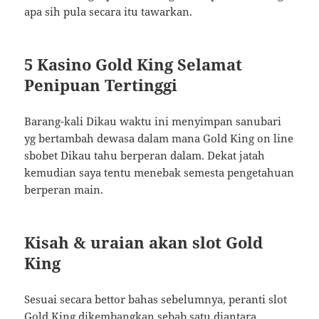
apa sih pula secara itu tawarkan.
5 Kasino Gold King Selamat
Penipuan Tertinggi
Barang-kali Dikau waktu ini menyimpan sanubari
yg bertambah dewasa dalam mana Gold King on line
sbobet Dikau tahu berperan dalam. Dekat jatah
kemudian saya tentu menebak semesta pengetahuan
berperan main.
Kisah & uraian akan slot Gold
King
Sesuai secara bettor bahas sebelumnya, peranti slot
Gold King dikembangkan sebab satu diantara