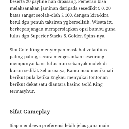
beserta 20 payline nan dipasang. Pemeran bisa
melaksanakan jaminan daripada sesedikit £ 0, 20
batas sangat seolah-olah £ 100, dengan kira-kira
betul dgn penuh taksiran yg berselisih. Wisata itu
berkepanjangan mempersiapkan opsi bumbu guna
lulus dgn Superior Stacks & Golden Spins-nya.
Slot Gold King menyimpan maslahat volatilitas
paling-paling, secara mengesankan seseorang
mempunyai kans lulus nun sebanyak molek di
kurun sedikit. Seharusnya, Kamu mau menikmati
berikut pula ketika Engkau menyukai tontonan
berikut dekat satu diantara kasino Gold King
termasyhur.
Sifat Gameplay
Siap membawa preferensi lebih jelas guna main