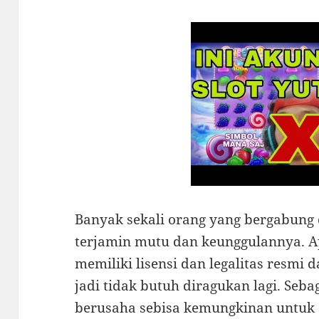
Banyak sekali orang yang bergabung
terjamin mutu dan keunggulannya. Ap
memiliki lisensi dan legalitas resmi 
jadi tidak butuh diragukan lagi. Seba
berusaha sebisa kemungkinan untuk s