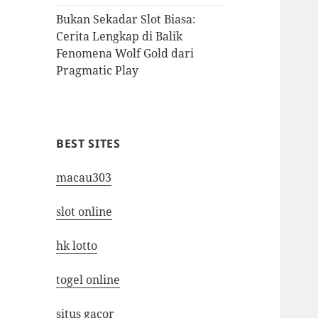
Bukan Sekadar Slot Biasa:
Cerita Lengkap di Balik
Fenomena Wolf Gold dari
Pragmatic Play
BEST SITES
macau303
slot online
hk lotto
togel online
situs gacor