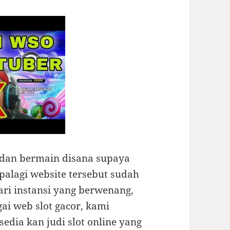
 dan bermain disana supaya
alagi website tersebut sudah
dari instansi yang berwenang,
gai web slot gacor, kami
edia kan judi slot online yang