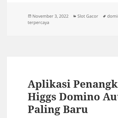
Posted
Categories
Tags
November 3, 2022
Slot Gacor
domi
on
terpercaya
Aplikasi Penangk
Higgs Domino Au
Paling Baru