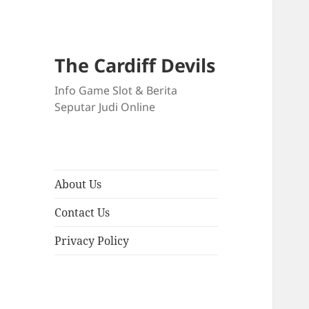
The Cardiff Devils
Info Game Slot & Berita
Seputar Judi Online
About Us
Contact Us
Privacy Policy