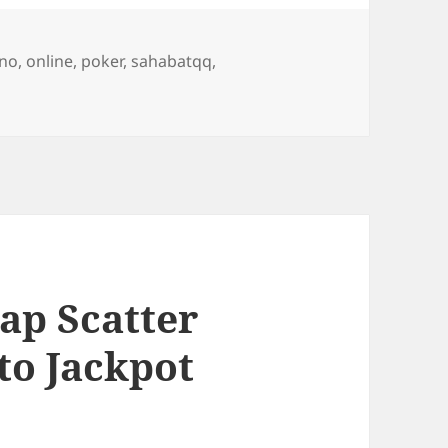
no
,
online
,
poker
,
sahabatqq
,
ap Scatter
to Jackpot