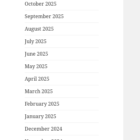
October 2025
September 2025
August 2025
July 2025
June 2025
May 2025
April 2025
March 2025
February 2025
January 2025
December 2024