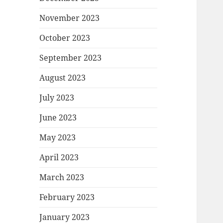
November 2023
October 2023
September 2023
August 2023
July 2023
June 2023
May 2023
April 2023
March 2023
February 2023
January 2023