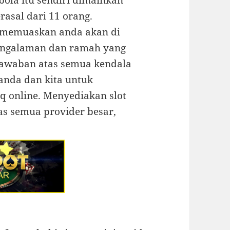
bola itu sendiri dimainkan
rasal dari 11 orang.
t memuaskan anda akan di
pengalaman dan ramah yang
awaban atas semua kendala
 anda dan kita untuk
q online. Menyediakan slot
as semua provider besar,
.