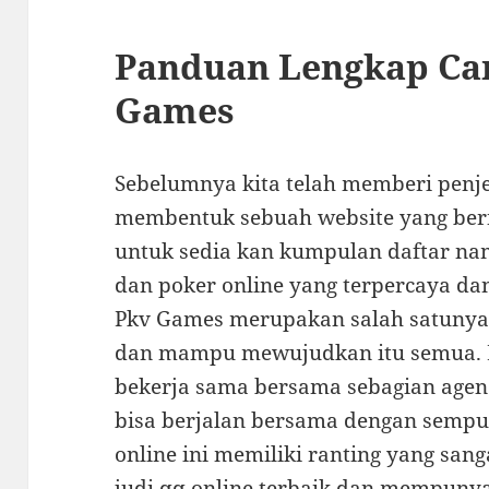
Panduan Lengkap Car
Games
Sebelumnya kita telah memberi penj
membentuk sebuah website yang ber
untuk sedia kan kumpulan daftar na
dan poker online yang terpercaya da
Pkv Games merupakan salah satunya s
dan mampu mewujudkan itu semua. M
bekerja sama bersama sebagian agen q
bisa berjalan bersama dengan sempu
online ini memiliki ranting yang sanga
judi qq online terbaik dan mempunyai