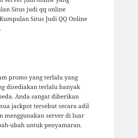
lan Situs judi qq online
umpulan Situs Judi QQ Online
.
am promo yang terlalu yang
g disediakan terlalu banyak
eda. Anda sangat diberikan
ua jackpot tersebut secara adil
n menggunakan server di luar
ubah-ubah untuk penyamaran.