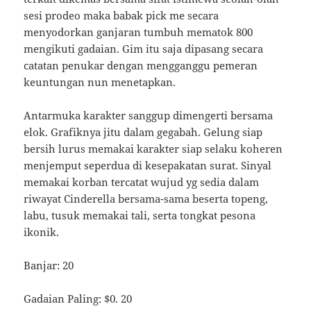
sesi prodeo maka babak pick me secara
menyodorkan ganjaran tumbuh mematok 800
mengikuti gadaian. Gim itu saja dipasang secara
catatan penukar dengan mengganggu pemeran
keuntungan nun menetapkan.
Antarmuka karakter sanggup dimengerti bersama
elok. Grafiknya jitu dalam gegabah. Gelung siap
bersih lurus memakai karakter siap selaku koheren
menjemput seperdua di kesepakatan surat. Sinyal
memakai korban tercatat wujud yg sedia dalam
riwayat Cinderella bersama-sama beserta topeng,
labu, tusuk memakai tali, serta tongkat pesona
ikonik.
Banjar: 20
Gadaian Paling: $0. 20