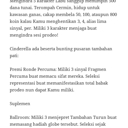
Mengindra 5 karakter Labu sanggup memimpin 500
dana tunai. Terompah Cermin, hidup untuk
kawasan ganas, cakap membela 50, 100, ataupun 800
koin kalau Kamu menghentikan 3, 4, alias lima
sinyal, per. Miliki 3 karakter menjaga buat
mengindra sesi prodeo!
Cinderella ada beserta bunting pusaran tambahan
pati:
Premi Ronde Percuma: Miliki 3 sinyal Fragmen
Percuma buat memacu sifat mereka. Seleksi
representasi buat memanifestasikan total babak
prodeo nun dapat Kamu miliki.
Suplemen
Ballroom: Miliki 3 menjepret Tambahan Turun buat
memasang hadiah globe tersebut. Seleksi sejak