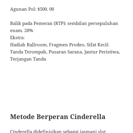
Agunan Pol: $500. 00
Balik pada Pemeran (RTP): sembilan persepuluhan
enam. 28%
Ekstra:
Hadiah Ballroom, Fragmen Prodeo, Sifat Kecil:
Tanda Terompah, Pusaran Sarana, Jantur Peristiwa,
Terjangan Tanda
Metode Berperan Cinderella
Cinderella didefinisikan sebagai jasmani slot