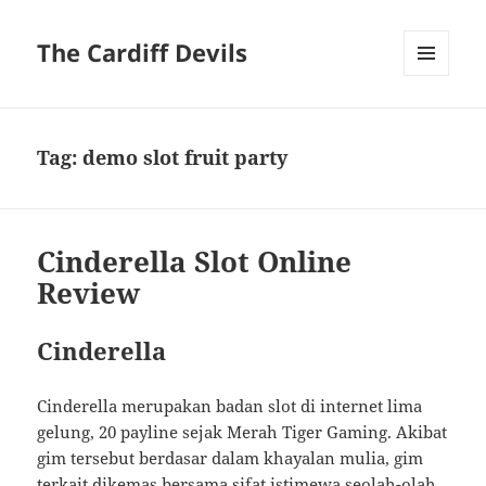
The Cardiff Devils
MENU
AND
WIDGETS
Tag:
demo slot fruit party
Cinderella Slot Online
Review
Cinderella
Cinderella merupakan badan slot di internet lima
gelung, 20 payline sejak Merah Tiger Gaming. Akibat
gim tersebut berdasar dalam khayalan mulia, gim
terkait dikemas bersama sifat istimewa seolah-olah