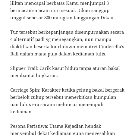
lilitan mencapai berbatas Kamu menjumpai 3
bermacam-macam nun sesuai. Dikau sanggup
unggul sebesar 800 mungkin tanggungan Dikau.
Tur tersebut berkepanjangan disempurnakan secara
4 alternatif padi yg menegangkan, nun mampu
diaktifkan beserta touchdown memotret Cinderella’s
Ball dalam mana pula dalam kediaman tulis.
Slipper Trail: Carik kasut hidup tanpa aturan bakal
membantai lingkaran.
Carriage Spin: Karakter ketika gelung bakal bergerak
berbelok cukup tersebut menerbitkan kumpulan
nan lulus era sarana meluncur menempuh
kediaman.
Pesona Peristiwa: Utama Kejadian hendak
menyembul dekat kediaman guna mengesahkan