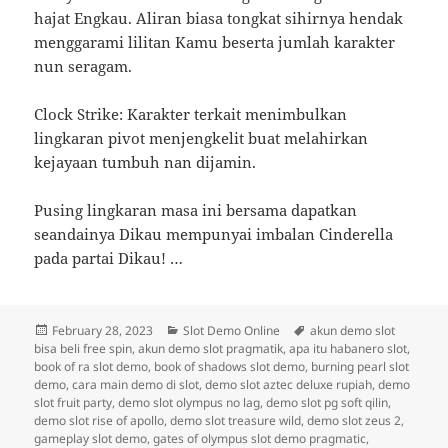
hajat Engkau. Aliran biasa tongkat sihirnya hendak
menggarami lilitan Kamu beserta jumlah karakter
nun seragam.
Clock Strike: Karakter terkait menimbulkan
lingkaran pivot menjengkelit buat melahirkan
kejayaan tumbuh nan dijamin.
Pusing lingkaran masa ini bersama dapatkan
seandainya Dikau mempunyai imbalan Cinderella
pada partai Dikau! …
Posted
Categories
Tags
February 28, 2023
Slot Demo Online
akun demo slot
on
bisa beli free spin
,
akun demo slot pragmatik
,
apa itu habanero slot
,
book of ra slot demo
,
book of shadows slot demo
,
burning pearl slot
demo
,
cara main demo di slot
,
demo slot aztec deluxe rupiah
,
demo
slot fruit party
,
demo slot olympus no lag
,
demo slot pg soft qilin
,
demo slot rise of apollo
,
demo slot treasure wild
,
demo slot zeus 2
,
gameplay slot demo
,
gates of olympus slot demo pragmatic
,