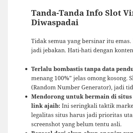
Tanda-Tanda Info Slot Vi
Diwaspadai
Tidak semua yang bersinar itu emas. 
jadi jebakan. Hati-hati dengan konten
Terlalu bombastis tanpa data pend
menang 100%” jelas omong kosong. S
(Random Number Generator), jadi ti
Mendorong untuk bermain di situs
link ajaib:
Ini seringkali taktik mark
legalitas situs harus jadi prioritas 
screenshot yang belum tentu asli.