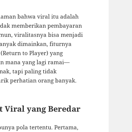
haman bahwa viral itu adalah
 tidak memberikan pembayaran
amun, viralitasnya bisa menjadi
anyak dimainkan, fiturnya
 (Return to Player) yang
ran mana yang lagi ramai—
k, tapi paling tidak
ik perhatian orang banyak.
t Viral yang Beredar
unya pola tertentu. Pertama,