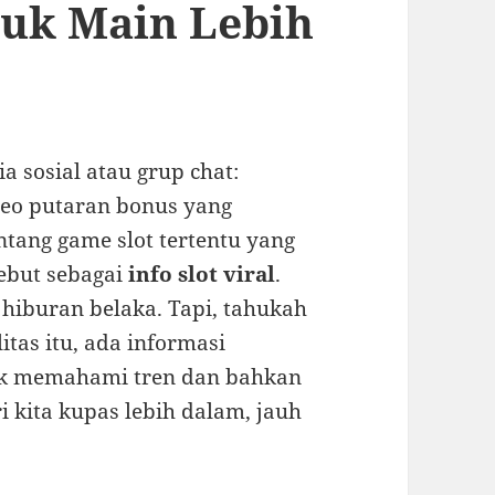
tuk Main Lebih
 sosial atau grup chat:
deo putaran bonus yang
ntang game slot tertentu yang
sebut sebagai
info slot viral
.
 hiburan belaka. Tapi, tahukah
tas itu, ada informasi
tuk memahami tren dan bahkan
kita kupas lebih dalam, jauh