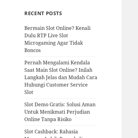
RECENT POSTS
Bermain Slot Online? Kenali
Dulu RTP Live Slot
Microgaming Agar Tidak
Boncos
Pernah Mengalami Kendala
Saat Main Slot Online? Inilah
Langkah Jelas dan Mudah Cara
Hubungi Customer Service
Slot
Slot Demo Gratis: Solusi Aman
Untuk Menikmati Perjudian
Online Tanpa Risiko
Slot Cashback: Rahasia