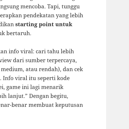
langsung mencoba. Tapi, tunggu
a terapkan pendekatan yang lebih
jadikan
starting point untuk
uk bertaruh.
 info viral: cari tahu lebih
eview dari sumber terpercaya,
, medium, atau rendah), dan cek
Info viral itu seperti kode
, game ini lagi menarik
ih lanjut.” Dengan begitu,
 benar-benar membuat keputusan