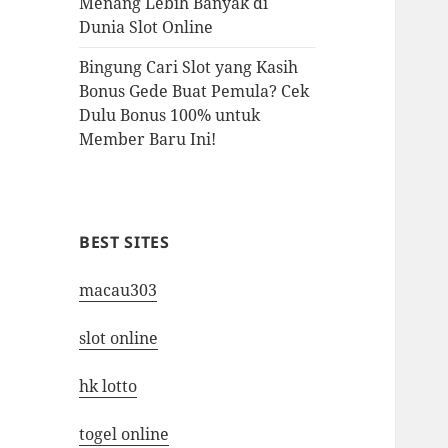
Menang Lebih Banyak di
Dunia Slot Online
Bingung Cari Slot yang Kasih
Bonus Gede Buat Pemula? Cek
Dulu Bonus 100% untuk
Member Baru Ini!
BEST SITES
macau303
slot online
hk lotto
togel online