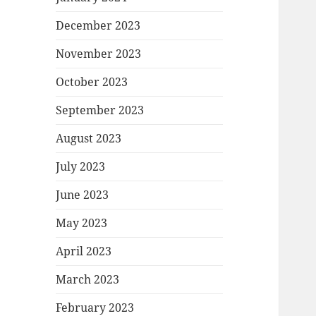
December 2023
November 2023
October 2023
September 2023
August 2023
July 2023
June 2023
May 2023
April 2023
March 2023
February 2023