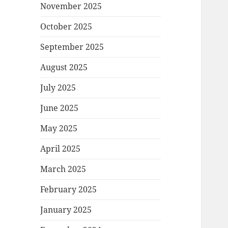
November 2025
October 2025
September 2025
August 2025
July 2025
June 2025
May 2025
April 2025
March 2025
February 2025
January 2025