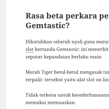
Rasa beta perkara per
Gemtastic?
Dibutuhkan seluruh nyali guna meny
slot
bertanda Gemtastic: ini menerbi
seputar kepandaian berlaku main.
Merah Tiger betul-betul mengasak t
terpalit: tersebut yaitu alat slot on
Tidak terkena untuk kesederhanaann
memakai memuaskan.