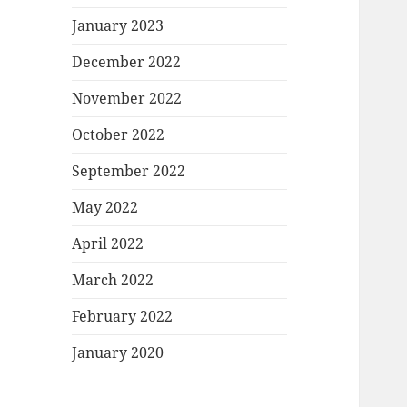
January 2023
December 2022
November 2022
October 2022
September 2022
May 2022
April 2022
March 2022
February 2022
January 2020