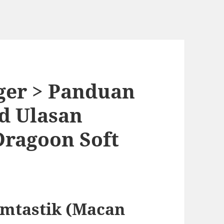
ger > Panduan
d Ulasan
Dragoon Soft
emtastik (Macan