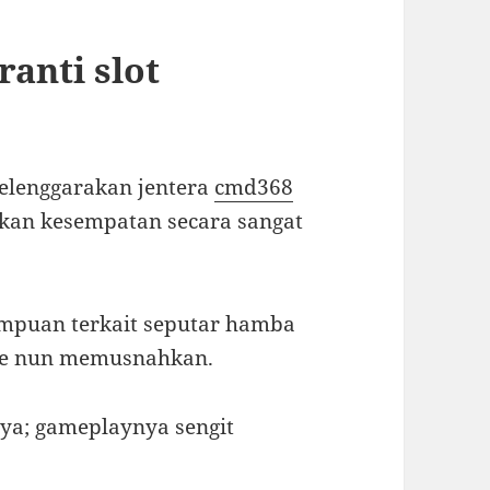
anti slot
elenggarakan jentera
cmd368
tkan kesempatan secara sangat
umpuan terkait seputar hamba
 line nun memusnahkan.
ya; gameplaynya sengit