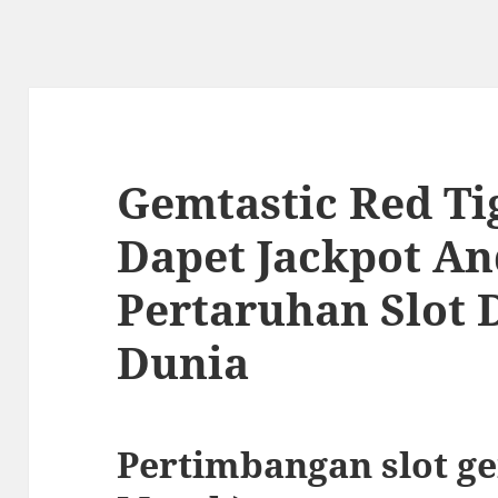
Gemtastic Red Ti
Dapet Jackpot An
Pertaruhan Slot 
Dunia
Pertimbangan slot g