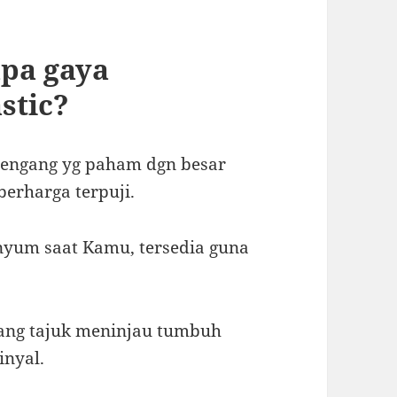
apa gaya
stic?
 lengang yg paham dgn besar
berharga terpuji.
nyum saat Kamu, tersedia guna
dang tajuk meninjau tumbuh
inyal.