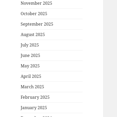
November 2025
October 2025
September 2025
August 2025
July 2025
June 2025
May 2025
April 2025
March 2025
February 2025
January 2025