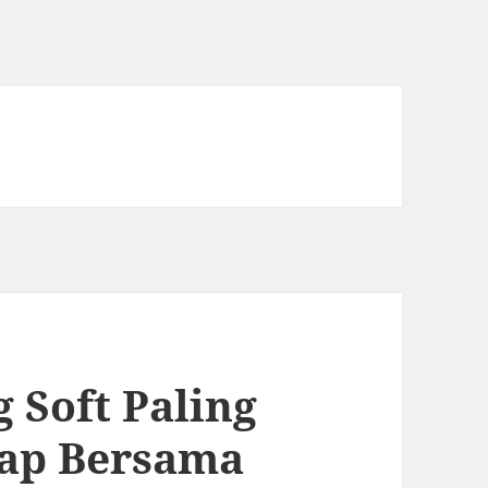
g Soft Paling
ap Bersama