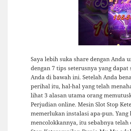
Saya lebih suka share dengan Anda u
dengan 7 tips seterusnya yang dapat
Anda di bawah ini. Setelah Anda b
perihal itu, hal-hal yang telah men
lihat 3 alasan utama orang memutu
Perjudian online. Mesin Slot Stop K
memerlukan instalasi apa-pun. Yang
mencolokkannya, itu sebabnya telah 