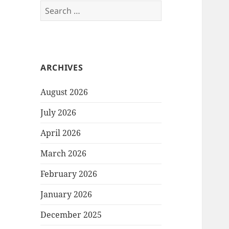
Search
for:
ARCHIVES
August 2026
July 2026
April 2026
March 2026
February 2026
January 2026
December 2025