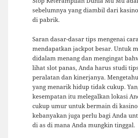
Stop Keterampilan Dunia Mu Mu adala
sebelumnya yang diambil dari kasino
di pabrik.
Saran dasar-dasar tips mengenai c
mendapatkan jackpot besar. Untuk
didalam menang dan mengingat bah
lihat slot panas, Anda harus studi ti
peralatan dan kinerjanya. Mengetahu
yang menarik hidup tidak cukup. Yan
kesempatan itu melegalkan lokasi An
cukup umur untuk bermain di kasino
kebanyakan juga perlu bagi Anda u
di as di mana Anda mungkin tinggal.