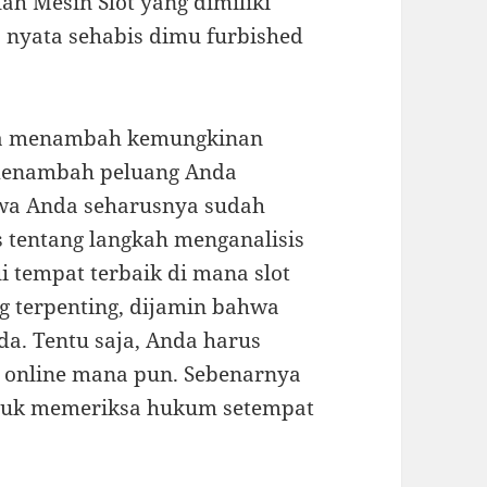
h Mesin Slot yang dimiliki
 nyata sehabis dimu furbished
ara menambah kemungkinan
 menambah peluang Anda
wa Anda seharusnya sudah
ps tentang langkah menganalisis
i tempat terbaik di mana slot
g terpenting, dijamin bahwa
da. Tentu saja, Anda harus
 online mana pun. Sebenarnya
ntuk memeriksa hukum setempat