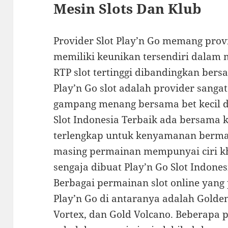
Mesin Slots Dan Klub
Provider Slot Play’n Go memang provid
memiliki keunikan tersendiri dala
RTP slot tertinggi dibandingkan bers
Play’n Go slot adalah provider sang
gampang menang bersama bet kecil da
Slot Indonesia Terbaik ada bersama k
terlengkap untuk kenyamanan bermai
masing permainan mempunyai ciri k
sengaja dibuat Play’n Go Slot Indone
Berbagai permainan slot online yang
Play’n Go di antaranya adalah Golde
Vortex, dan Gold Volcano. Beberapa