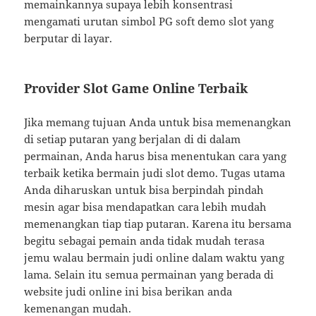
memainkannya supaya lebih konsentrasi
mengamati urutan simbol PG soft demo slot yang
berputar di layar.
Provider Slot Game Online Terbaik
Jika memang tujuan Anda untuk bisa memenangkan
di setiap putaran yang berjalan di di dalam
permainan, Anda harus bisa menentukan cara yang
terbaik ketika bermain judi slot demo. Tugas utama
Anda diharuskan untuk bisa berpindah pindah
mesin agar bisa mendapatkan cara lebih mudah
memenangkan tiap tiap putaran. Karena itu bersama
begitu sebagai pemain anda tidak mudah terasa
jemu walau bermain judi online dalam waktu yang
lama. Selain itu semua permainan yang berada di
website judi online ini bisa berikan anda
kemenangan mudah.