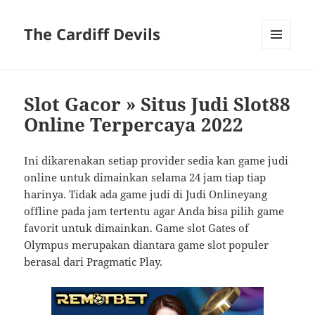
The Cardiff Devils
MENU
AND
WIDGETS
Slot Gacor » Situs Judi Slot88
Online Terpercaya 2022
Ini dikarenakan setiap provider sedia kan game judi
online untuk dimainkan selama 24 jam tiap tiap
harinya. Tidak ada game judi di Judi Onlineyang
offline pada jam tertentu agar Anda bisa pilih game
favorit untuk dimainkan. Game slot Gates of
Olympus merupakan diantara game slot populer
berasal dari Pragmatic Play.