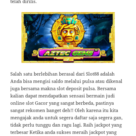
telah dirilis.
Salah satu berlebihan berasal dari Slot88 adalah
Anda bisa mengisi saldo melalui pulsa atau dikenal
juga bersama makna slot deposit pulsa. Bersama
kalian dapat mendapatkan sensasi bermain judi
online slot Gacor yang sangat berbeda, pastinya
sangat rekomen banget deh!! Oleh karena itu kita
mengajak anda untuk segera daftar saja segera gan,
tidak perlu tunggu dan ragu lagi. Raih jackpot yang
terbesar Ketika anda sukses meraih jackpot yang